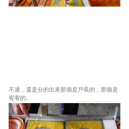
不過，還是分的出來那個是戶長的，那個是
宥宥的。