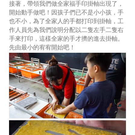
接著，帶領我們做全家福手印掛軸出現了，
開始動手做吧！因孩子們已不是小小孩，手
也不小，為了全家人的手都打印到掛軸，工
作人員先為我們說明分配以二隻左手二隻右
手來打印，這樣全家的手才擠的進去掛軸。
先由最小的宥宥開始吧！