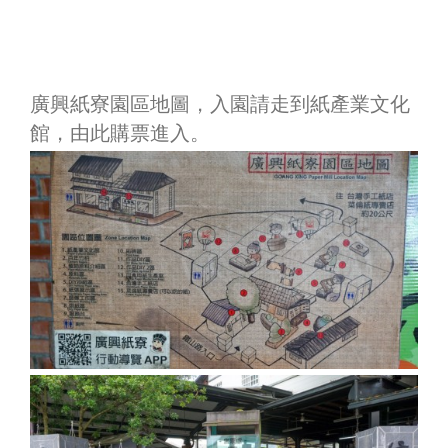
廣興紙寮園區地圖，入園請走到紙產業文化
館，由此購票進入。