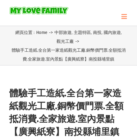
網頁位置 :
Home
->
中部旅遊
,
主題特區
,
南投
,
國內旅遊
,
觀光工廠
->
體驗手工造紙.全台第一家造紙觀光工廠.銅幣價門票.全額抵消
費.全家旅遊.室內景點【廣興紙寮】南投縣埔里鎮
體驗手工造紙.全台第一家造
紙觀光工廠.銅幣價門票.全額
抵消費.全家旅遊.室內景點
【廣興紙寮】南投縣埔里鎮