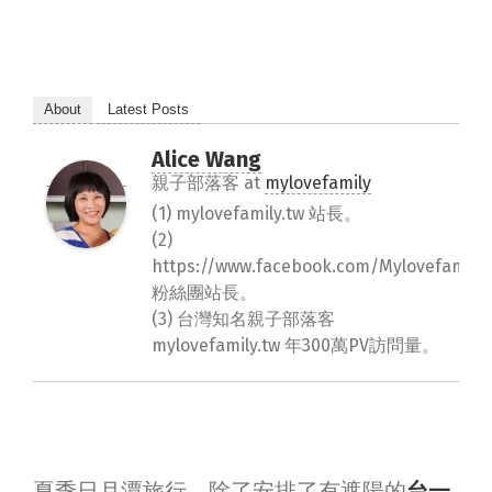
About
Latest Posts
Alice Wang
親子部落客
at
mylovefamily
(1) mylovefamily.tw 站長。
(2)
https://www.facebook.com/Mylovefamily.
粉絲團站長。
(3) 台灣知名親子部落客
mylovefamily.tw 年300萬PV訪問量。
夏季日月潭旅行，除了安排了有遮陽的
台一