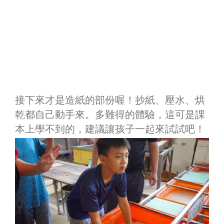
接下來才是造紙的部份喔！抄紙、壓水、烘
乾都自己動手來。多難得的體驗，這可是課
本上學不到的，建議讓孩子一起來試試吧！