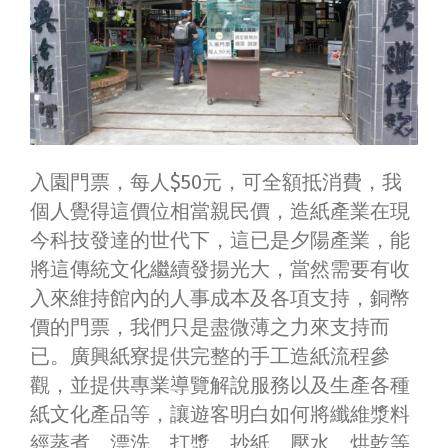
入園門票，每人$50元，可全額抵消費，我
個人覺得這價位相當親民價，造紙產業在現
今科技發達的世代下，這已是夕陽產業，能
將這傳統文化繼續發揚光大，當然需要有收
入來維持館內的人事成本及各項支持，銅幣
價的門票，我們只是盡微薄之力來支持而
已。廣興紙寮提供完整的手工造紙流程參
觀，並提供專業導覽解說服務以及生產各種
紙文化產品等，讓遊客明白如何將纖維漿料
經蒸煮、漂洗、打漿、抄紙、壓水、烘乾等