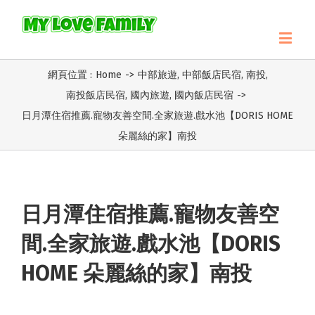
網頁位置 :
Home
->
中部旅遊
,
中部飯店民宿
,
南投
,
南投飯店民宿
,
國內旅遊
,
國內飯店民宿
->
日月潭住宿推薦.寵物友善空間.全家旅遊.戲水池【DORIS HOME
朵麗絲的家】南投
日月潭住宿推薦.寵物友善空
間.全家旅遊.戲水池【DORIS
HOME 朵麗絲的家】南投