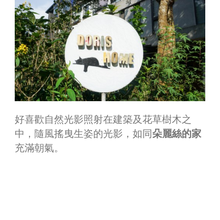
好喜歡自然光影照射在建築及花草樹木之
中，隨風搖曳生姿的光影，如同
朵麗絲的家
充滿朝氣。