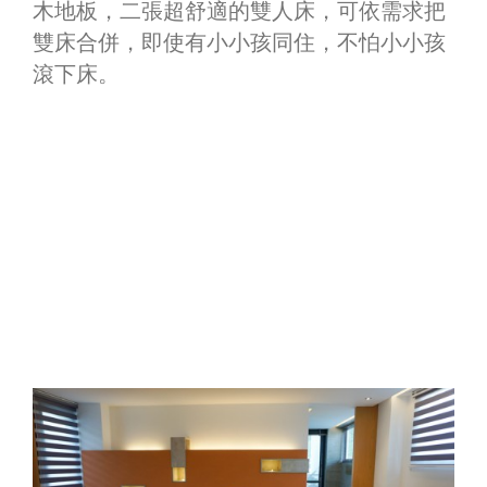
木地板，二張超舒適的雙人床，可依需求把
雙床合併，即使有小小孩同住，不怕小小孩
滾下床。