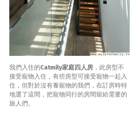
我們入住的
Catmily家庭四人房
，此房型不
接受寵物入住，有些房型可接受寵物一起入
住，但對於沒有養寵物的我們，在訂房時特
地選了這間，把寵物同行的房間留給需要的
旅人們。