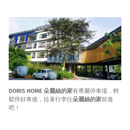
DORIS HOME 朵麗絲的家
有專屬停車場，輕
鬆停好車後，拉著行李往
朵麗絲的家
前進
吧！