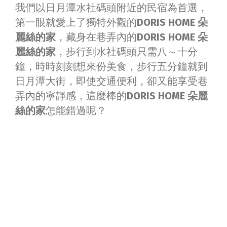
我們以日月潭水社碼頭附近的民宿為首選，
第一眼就愛上了獨特外觀的
DORIS HOME 朵
麗絲的家
，藏身在巷弄內的
DORIS HOME 朵
麗絲的家
，步行到水社碼頭只需八～十分
鐘，時時刻刻想來份美食，步行五分鐘就到
日月潭大街，即使交通便利，卻又能享受巷
弄內的寧靜感，這麼棒的
DORIS HOME 朵麗
絲的家
怎能錯過呢？