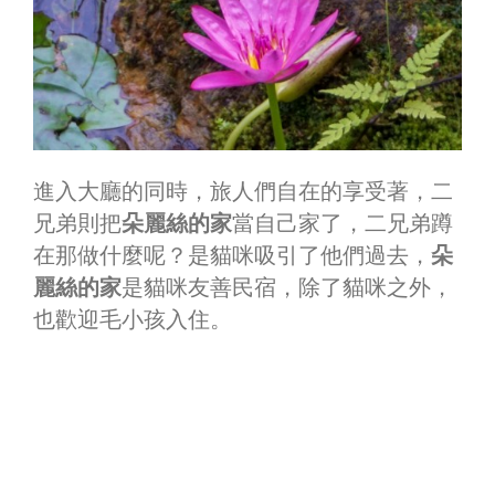
進入大廳的同時，旅人們自在的享受著，二
兄弟則把
朵麗絲的家
當自己家了，二兄弟蹲
在那做什麼呢？是貓咪吸引了他們過去，
朵
麗絲的家
是貓咪友善民宿，除了貓咪之外，
也歡迎毛小孩入住。