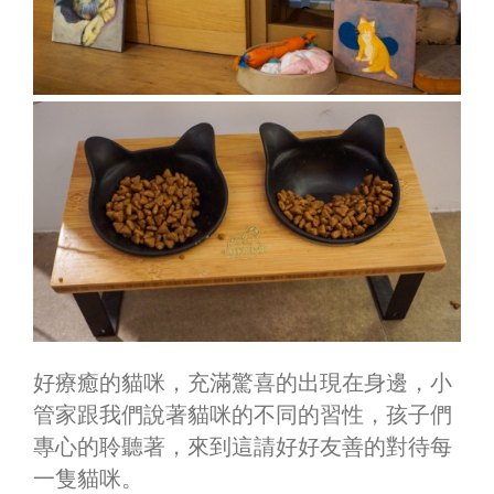
好療癒的貓咪，充滿驚喜的出現在身邊，小
管家跟我們說著貓咪的不同的習性，孩子們
專心的聆聽著，來到這請好好友善的對待每
一隻貓咪。