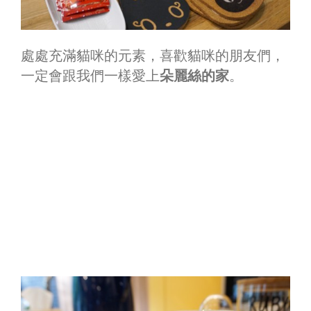
處處充滿貓咪的元素，喜歡貓咪的朋友們，
一定會跟我們一樣愛上
朵麗絲的家
。