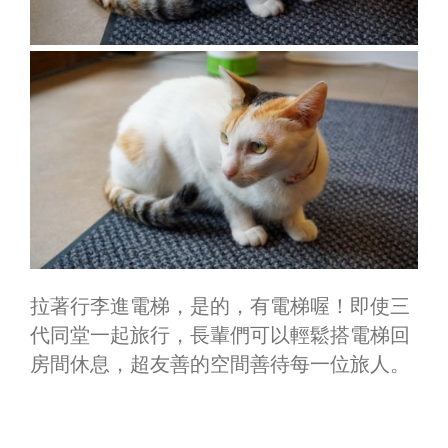
拉著行李進電梯，是的，有電梯喔！即使三
代同堂一起旅行，長輩們可以輕鬆搭電梯回
房間休息，超友善的空間善待每一位旅人。