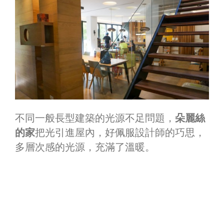
不同一般長型建築的光源不足問題，
朵麗絲
的家
把光引進屋內，好佩服設計師的巧思，
多層次感的光源，充滿了溫暖。