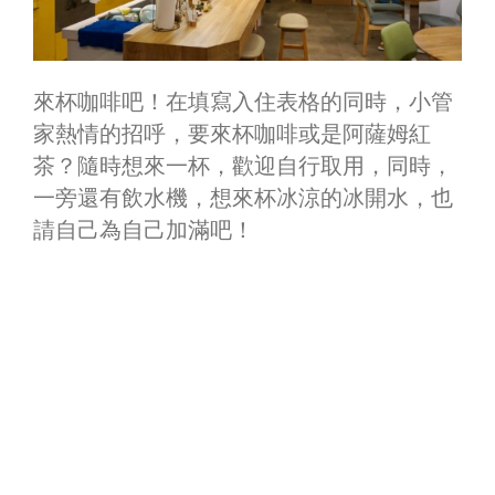
來杯咖啡吧！在填寫入住表格的同時，小管
家熱情的招呼，要來杯咖啡或是阿薩姆紅
茶？隨時想來一杯，歡迎自行取用，同時，
一旁還有飲水機，想來杯冰涼的冰開水，也
請自己為自己加滿吧！