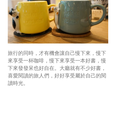
旅行的同時，才有機會讓自己慢下來，慢下
來享受一杯咖啡，慢下來享受一本好書，慢
下來發發呆也好自在。大廳就有不少好書，
喜愛閱讀的旅人們，好好享受屬於自己的閱
讀時光。