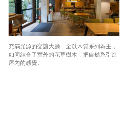
充滿光源的交誼大廳，全以木質系列為主，
如同結合了室外的花草樹木，把自然系引進
屋內的感覺。