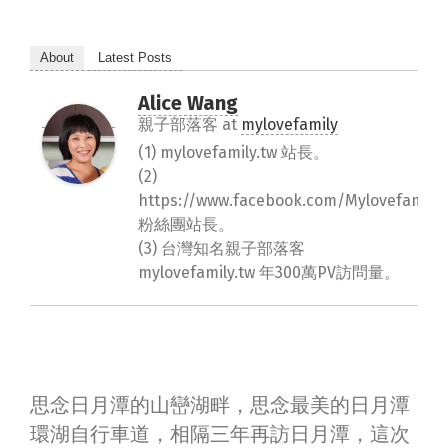
About
Latest Posts
Alice Wang
親子部落客
at
mylovefamily
(1) mylovefamily.tw 站長。
(2)
https://www.facebook.com/Mylovefamily.
粉絲團站長。
(3) 台灣知名親子部落客
mylovefamily.tw 年300萬PV訪問量。
思念日月潭的山巒湖畔，思念最美的日月潭
環湖自行車道，相隔三年再訪日月潭，這次