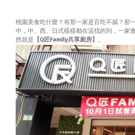
桃園美食吃什麼？有那一家是百吃不膩？那
中，中、西、日式樣樣都在這找的到，一家
然就是
【Q匠Family共享廚房】
。