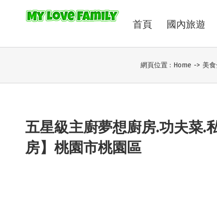
首頁
國內旅遊
網頁位置 :
Home
->
美食
五星級主廚夢想廚房.功夫菜.私
房】桃園市桃園區