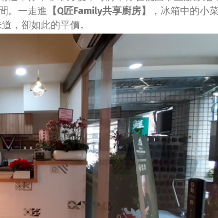
間。一走進
【Q匠Family共享廚房】
，冰箱中的小
味道，卻如此的平價。