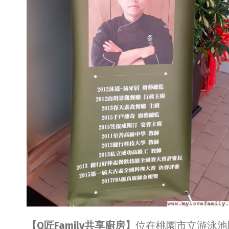
【Q匠Family共享廚房】
位在桃園市立游泳池