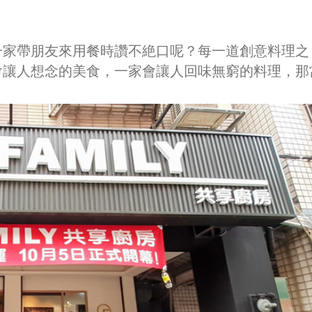
一家帶朋友來用餐時讚不絶口呢？每一道創意料理之
會讓人想念的美食，一家會讓人回味無窮的料理，那