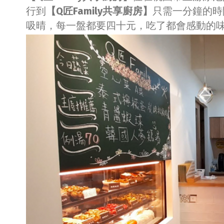
行到
【Q匠Family共享廚房】
只需一分鐘的時
吸晴，每一盤都要四十元，吃了都會感動的