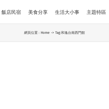
飯店民宿
美食分享
生活大小事
主題特區
網頁位置 :
Home
->
Tag:
和逸台南西門館