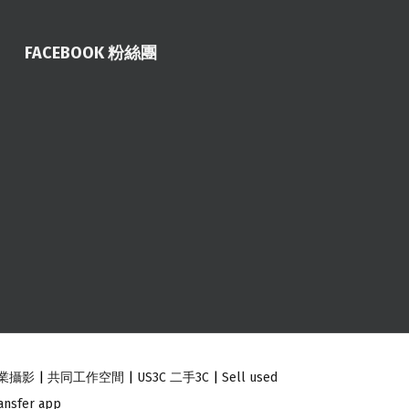
FACEBOOK 粉絲團
業攝影
|
共同工作空間
|
US3C 二手3C
|
Sell used
ansfer app