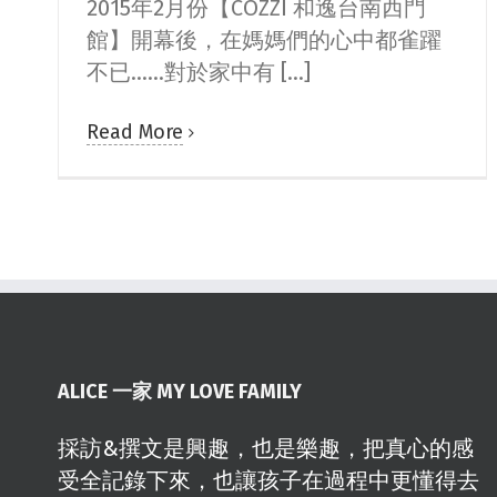
2015年2月份【COZZI 和逸台南西門
館】開幕後，在媽媽們的心中都雀躍
不已......對於家中有 [...]
Read More
ALICE 一家 MY LOVE FAMILY
採訪&撰文是興趣，也是樂趣，把真心的感
受全記錄下來，也讓孩子在過程中更懂得去