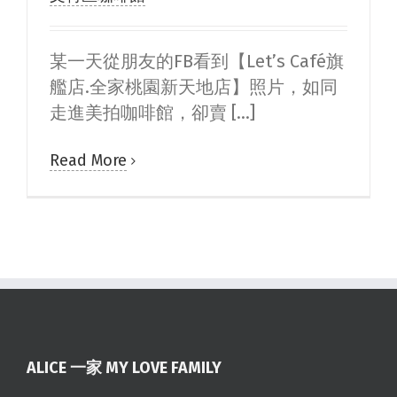
某一天從朋友的FB看到【Let’s Café旗
艦店.全家桃園新天地店】照片，如同
走進美拍咖啡館，卻賣 [...]
Read More
ALICE 一家 MY LOVE FAMILY