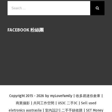
FACEBOOK 粉絲團
Copyright 2015 -
2026 by myLoveFamily |
收多易迷你倉庫
|
商業攝影
|
共同工作空間
|
US3C 二手3C
|
Sell used
eletronics austraslia
|
室內設計
|
二手手錶收購
|
SET Money