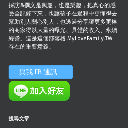
採訪&撰文是興趣，也是樂趣，把真心的感
受全記錄下來，也讓孩子在過程中更懂得去
幫助別人關心別人，也透過分享讓更多更棒
的商家得以大量的曝光、具體的收入、永續
經營。這是這個部落格 MyLoveFamily.TW
存在的重要意義。
與我 FB 通訊
搜尋文章