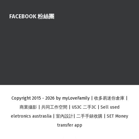
FACEBOOK 粉絲團
Copyright 2015 -
2026 by myLoveFamily |
收多易迷你倉庫
|
商業攝影
|
共同工作空間
|
US3C 二手3C
|
Sell used
eletronics austraslia
|
室內設計
|
二手手錶收購
|
SET Money
transfer app