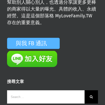
幫助別人關心別人，也透過分享讓更多更棒
的商家得以大量的曝光、具體的收入、永續
經營。這是這個部落格 MyLoveFamily.TW
存在的重要意義。
與我 FB 通訊
搜尋文章