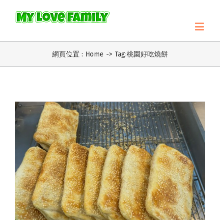
網頁位置 :
Home
->
Tag:
桃園好吃燒餅