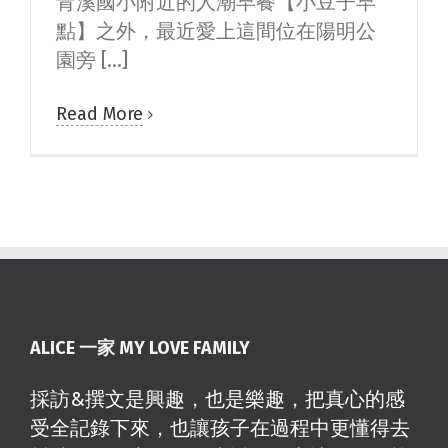
青溪國小附近的人潮早餐【小豆子早
點】之外，最近愛上這間位在陽明公
園旁 [...]
Read More
ALICE 一家 MY LOVE FAMILY
採訪&撰文是興趣，也是樂趣，把真心的感
受全記錄下來，也讓孩子在過程中更懂得去