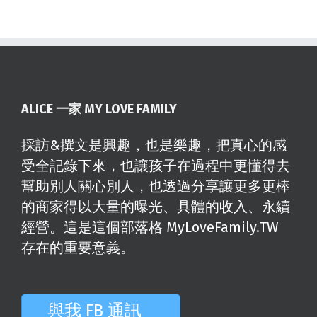
ALICE 一家 MY LOVE FAMILY
採訪&撰文是興趣，也是樂趣，把真心的感
受全記錄下來，也讓孩子在過程中更懂得去
幫助別人關心別人，也透過分享讓更多更棒
的商家得以大量的曝光、具體的收入、永續
經營。這是這個部落格 MyLoveFamily.TW
存在的重要意義。
與我 FB 通訊