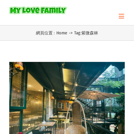
網頁位置 :
Home
->
Tag:
紫微森林