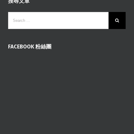
搜尋文章
FACEBOOK 粉絲團