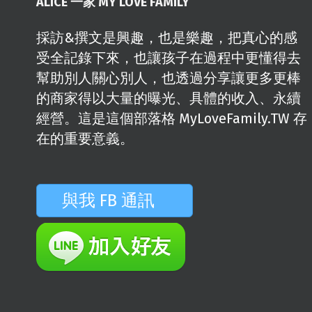
ALICE 一家 MY LOVE FAMILY
採訪&撰文是興趣，也是樂趣，把真心的感
受全記錄下來，也讓孩子在過程中更懂得去
幫助別人關心別人，也透過分享讓更多更棒
的商家得以大量的曝光、具體的收入、永續
經營。這是這個部落格 MyLoveFamily.TW 存
在的重要意義。
與我 FB 通訊