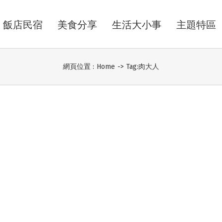
飯店民宿
美食分享
生活大小事
主題特區
網頁位置 :
Home
->
Tag:
肉大人