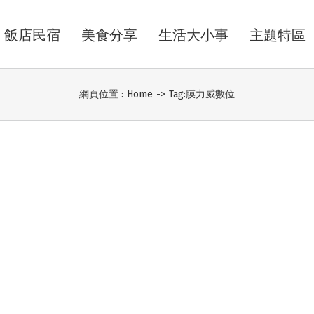
飯店民宿
美食分享
生活大小事
主題特區
網頁位置 :
Home
->
Tag:
膜力威數位