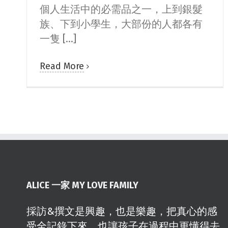
個人生活中的必需品之一，上到銀髮
族、下到小學生，大部份的人都各有
一隻 [...]
Read More
ALICE 一家 MY LOVE FAMILY
採訪&撰文是興趣，也是樂趣，把真心的感
受全記錄下來，也讓孩子在過程中更懂得去