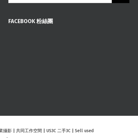
FACEBOOK 粉絲團
業攝影
|
共同工作空間
|
US3C 二手3C
|
Sell used