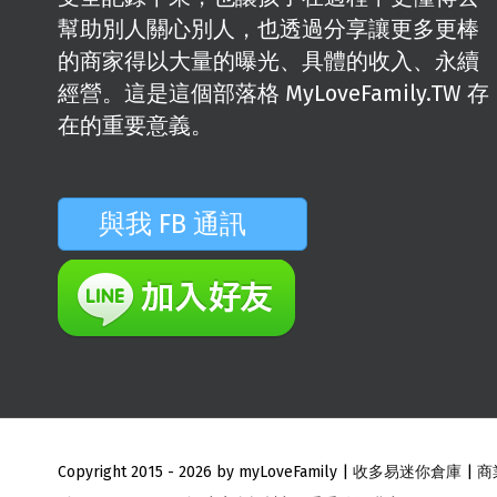
幫助別人關心別人，也透過分享讓更多更棒
的商家得以大量的曝光、具體的收入、永續
經營。這是這個部落格 MyLoveFamily.TW 存
在的重要意義。
與我 FB 通訊
Copyright 2015 -
2026 by myLoveFamily |
收多易迷你倉庫
|
商