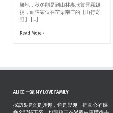
勝地，秋冬則是到山林裏欣賞雲霧飄
揚，而這家位在苗栗南庄的【山行寄
野】 [...]
Read More
ALICE 一家 MY LOVE FAMILY
採訪&撰文是興趣，也是樂趣，把真心的感
受全記錄下來，也讓孩子在過程中更懂得去