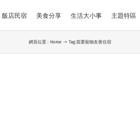
飯店民宿
美食分享
生活大小事
主題特區
網頁位置 :
Home
->
Tag:
苗栗寵物友善住宿