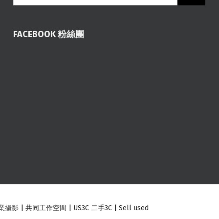
FACEBOOK 粉絲團
業攝影
|
共同工作空間
|
US3C 二手3C
|
Sell used