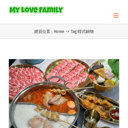
網頁位置 :
Home
->
Tag:
韓式鍋物