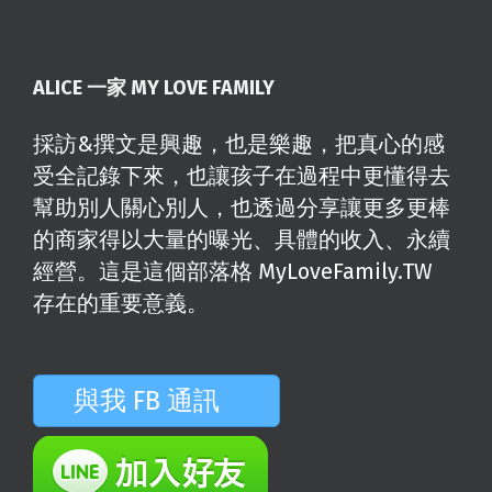
ALICE 一家 MY LOVE FAMILY
採訪&撰文是興趣，也是樂趣，把真心的感
受全記錄下來，也讓孩子在過程中更懂得去
幫助別人關心別人，也透過分享讓更多更棒
的商家得以大量的曝光、具體的收入、永續
經營。這是這個部落格 MyLoveFamily.TW
存在的重要意義。
與我 FB 通訊