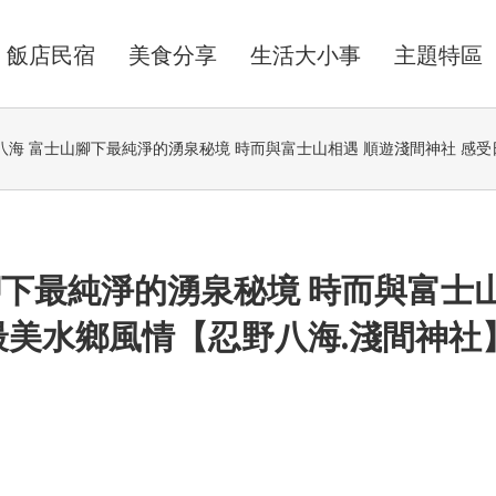
飯店民宿
美食分享
生活大小事
主題特區
八海 富士山腳下最純淨的湧泉秘境 時而與富士山相遇 順遊淺間神社 感
腳下最純淨的湧泉秘境 時而與富士
最美水鄉風情【忍野八海.淺間神社