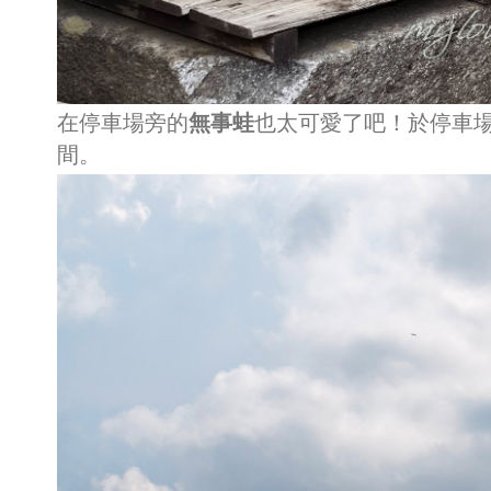
在停車場旁的
無事蛙
也太可愛了吧！於停車
間。