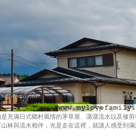
的是充滿日式鄉村風情的茅草屋、潺潺流水以及修剪
有山林與流水相伴，光是走在這裡，就讓人感受到滿