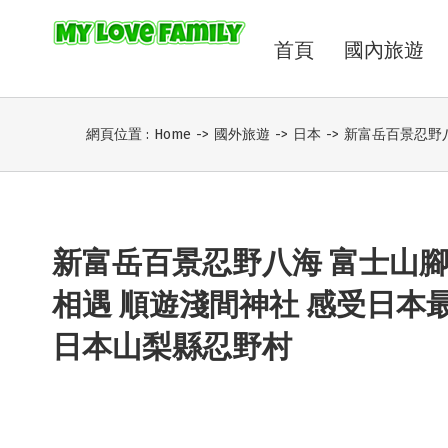
首頁
國內旅遊
網頁位置 :
Home
->
國外旅遊
->
日本
->
新富岳百景忍野
新富岳百景忍野八海 富士山
相遇 順遊淺間神社 感受日本
日本山梨縣忍野村