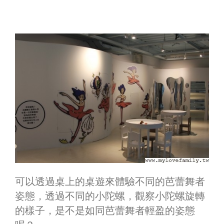
可以透過桌上的桌遊來體驗不同的芭蕾舞者
姿態，透過不同的小陀螺，觀察小陀螺旋轉
的樣子，是不是如同芭蕾舞者輕盈的姿態