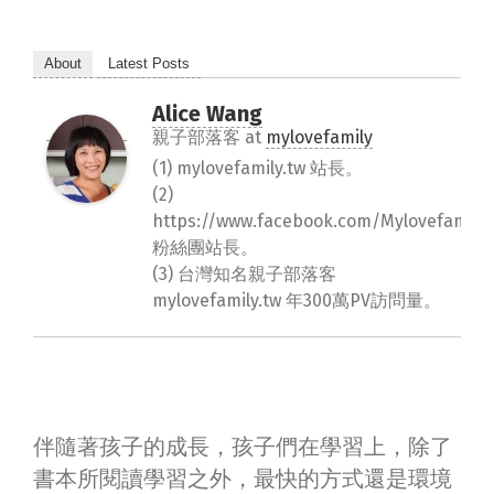
About
Latest Posts
Alice Wang
親子部落客
at
mylovefamily
(1) mylovefamily.tw 站長。
(2)
https://www.facebook.com/Mylovefamily.
粉絲團站長。
(3) 台灣知名親子部落客
mylovefamily.tw 年300萬PV訪問量。
伴隨著孩子的成長，孩子們在學習上，除了
書本所閱讀學習之外，最快的方式還是環境