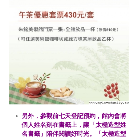
另外，參觀前七天登記預約，館內會將
個人姓名刻在書籤上，讓「太極造型姓
名書籤」陪伴閱讀
好時光。「太極造型