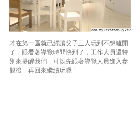
才在第一區就已經讓父子三人玩到不想離開
了，眼看著導覽時間快到了，工作人員還特
別來提醒我們，可以先跟著導覽人員進入參
觀後，再回來繼續玩喔！