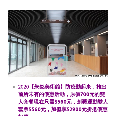
2020
【朱銘美術館】防疫動起來，推出
前所未有的優惠活動，原價700元的雙
人套餐現在只需$560元，創藝運動雙人
套票$560元，加值享$2900元折抵優惠