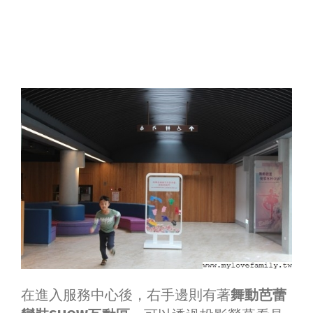
在進入服務中心後，右手邊則有著
舞動芭蕾