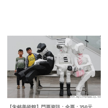
【朱銘美術館】門票資訊：全票：350元。