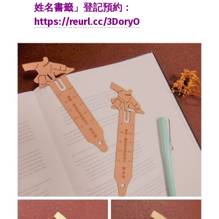
姓名書籤」登記預約：
https://reurl.cc/3DoryO