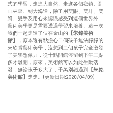
式的學習，走進大自然、走進各個鄉鎮、到
山林裏、到大海邊，除了用雙眼、雙耳、雙
腳、雙手及用心來認識感受到這個世界外，
藝術美學更是需要透過學習來培養。這一次
我們一起走進了位在金山的
【朱銘美術
館】
，原本還有點擔心二個孩子無法靜靜的
來欣賞藝術美學，沒想到二個孩子完全激發
了美學想像力，從十點開館停留到下午三點
多才離開，原來，美術館可以如此生動活
潑，無論孩子多大了，千萬別錯過到
【朱銘
美術館】
走走。(更新日期:2020/04/09)