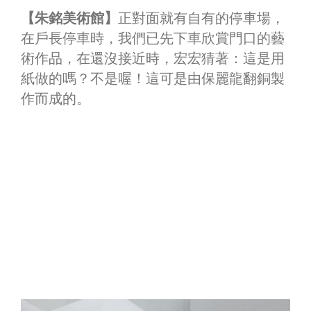
【朱銘美術館】
正對面就有自有的停車場，
在戶長停車時，我們已先下車欣賞門口的藝
術作品，在還沒接近時，宏宏猜著：這是用
紙做的嗎？不是喔！這可是由保麗龍翻銅製
作而成的。