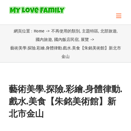
網頁位置 :
Home
->
不再使用的類別
,
主題特區
,
北部旅遊
,
國內旅遊
,
國內飯店民宿
,
展覽
->
藝術美學.探險.彩繪.身體律動.戲水.美食【朱銘美術館】新北市
金山
藝術美學.探險.彩繪.身體律動.
戲水.美食【朱銘美術館】新
北市金山