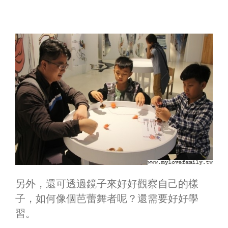
另外，還可透過鏡子來好好觀察自己的樣
子，如何像個芭蕾舞者呢？還需要好好學
習。