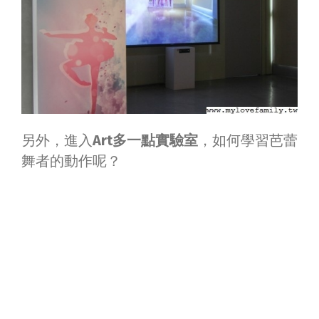
另外，進入
Art多一點實驗室
，如何學習芭蕾
舞者的動作呢？