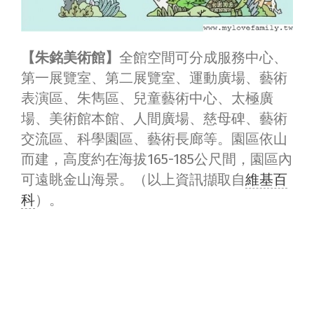
【朱銘美術館】
全館空間可分成服務中心、
第一展覽室、第二展覽室、運動廣場、藝術
表演區、朱雋區、兒童藝術中心、太極廣
場、美術館本館、人間廣場、慈母碑、藝術
交流區、科學園區、藝術長廊等。園區依山
而建，高度約在海拔165-185公尺間，園區內
可遠眺金山海景。（以上資訊擷取自
維基百
科
）。