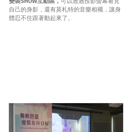
變裝SHOW互動區，
可以透過投影螢幕看見
自己的身影，還有莫札特的音樂相襯，讓身
體忍不住跟著動起來了。