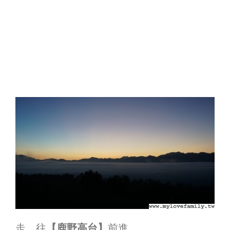
走，往
【鹿野高台】
前進。