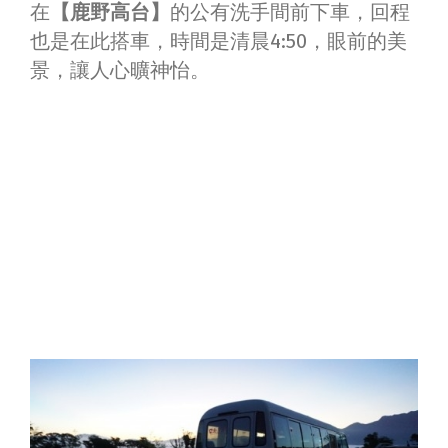
在
【鹿野高台】
的公有洗手間前下車，回程
也是在此搭車，時間是清晨4:50，眼前的美
景，讓人心曠神怡。