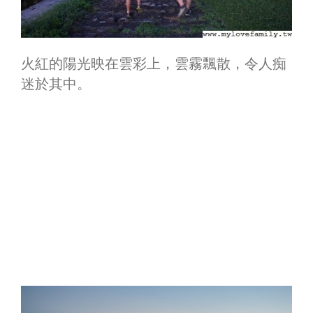
火紅的陽光映在雲彩上，雲霧飄散，令人痴
迷於其中。