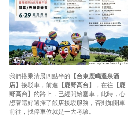
我們搭乘清晨四點半的
【台東鹿鳴溫泉酒
店】
接駁車，前進
【鹿野高台】
，在往
【鹿
野高台】
的路上，已經開始塞車，此時，心
想著還好選擇了飯店接駁服務，否則如開車
前往，找停車位就是一大考驗。