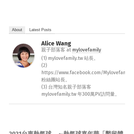
About
Latest Posts
Alice Wang
親子部落客
at
mylovefamily
(1) mylovefamily.tw 站長。
(2)
https://www.facebook.com/Mylovefamily.
粉絲團站長。
(3) 台灣知名親子部落客
mylovefamily.tw 年300萬PV訪問量。
2021台東熱氣球，～熱氣球嘉年華「繫留體