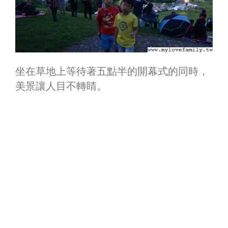
坐在草地上等待著五點半的開幕式的同時，
美景讓人目不轉睛。