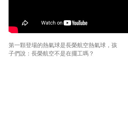
第一顆登場的熱氣球是長榮航空熱氣球，孩
子們說：長榮航空不是在擺工嗎？