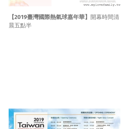
【2019臺灣國際熱氣球嘉年華】
開幕時間清
晨五點半