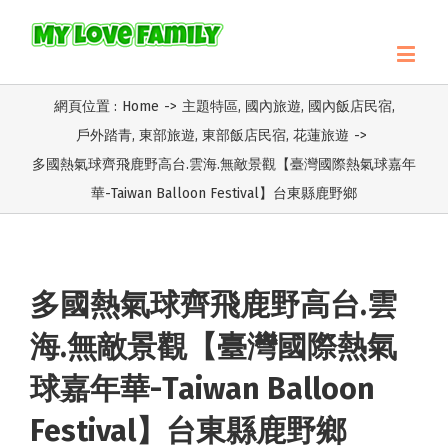
網頁位置 :
Home
->
主題特區
,
國內旅遊
,
國內飯店民宿
,
戶外踏青
,
東部旅遊
,
東部飯店民宿
,
花蓮旅遊
->
多國熱氣球齊飛鹿野高台‬.雲海.無敵景觀【臺灣國際熱氣球嘉年
華-Taiwan Balloon Festival】台東縣鹿野鄉
多國熱氣球齊飛鹿野高台‬.雲
海.無敵景觀【臺灣國際熱氣
球嘉年華-Taiwan Balloon
Festival】台東縣鹿野鄉