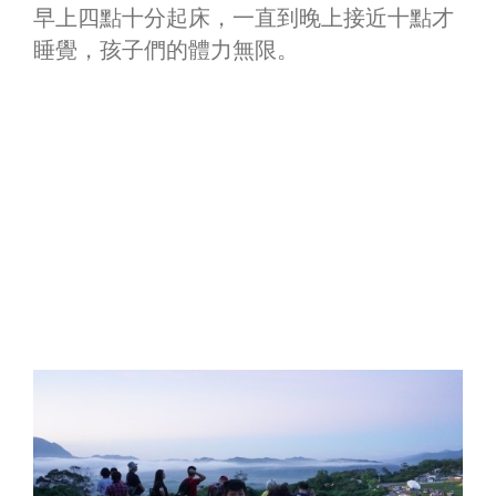
早上四點十分起床，一直到晚上接近十點才
睡覺，孩子們的體力無限。