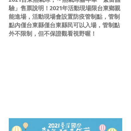
驗」售票說明！2021年活動現場限台東鄉親
能進場，活動現場會設置防疫管制點，管制
點內僅台東縣僅台東縣民可以入場，管制點
外不限制，但不保證觀看視野喔！