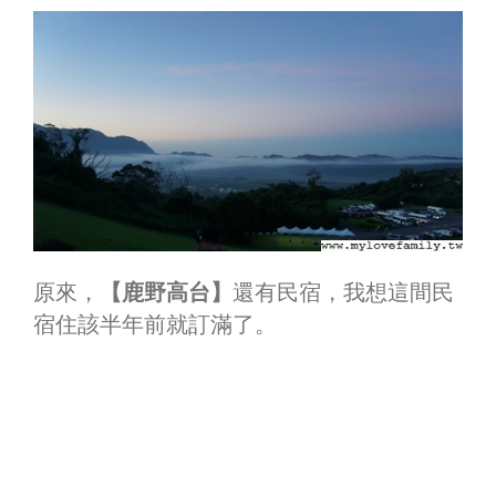
原來，
【鹿野高台】
還有民宿，我想這間民
宿住該半年前就訂滿了。