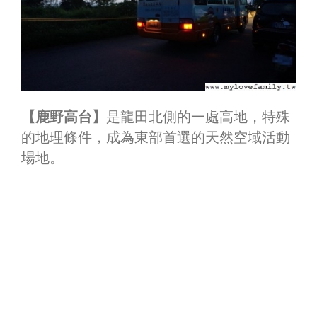
【鹿野高台】
是龍田北側的一處高地，特殊
的地理條件，
成為東部首選的天然空域活動
場地。