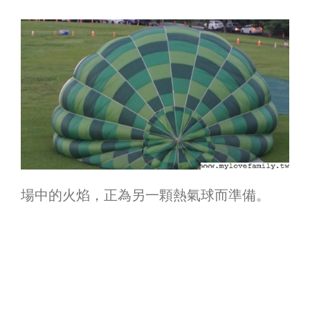
場中的火焰，正為另一顆熱氣球而準備。