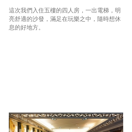
這次我們入住五樓的四人房，一出電梯，明
亮舒適的沙發，滿足在玩樂之中，隨時想休
息的好地方。