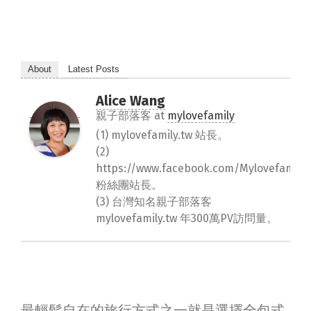
About
Latest Posts
Alice Wang
親子部落客
at
mylovefamily
(1) mylovefamily.tw 站長。
(2)
https://www.facebook.com/Mylovefamily.
粉絲團站長。
(3) 台灣知名親子部落客
mylovefamily.tw 年300萬PV訪問量。
最輕鬆自在的旅行方式之一就是選擇全包式