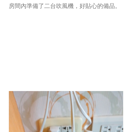
房間內準備了二台吹風機，好貼心的備品。