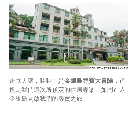
走進大廳，哇哇！是
金銀島尋寶大冒險
，這
也是我們這次所預定的住房專案，如同進入
金銀島開啟我們的尋寶之旅。