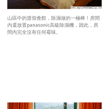
山區中的渡假會館，除濕做的一極棒！房間
內還放置panasonic高級除濕機，因此，房
間內完全沒有任何霉味。