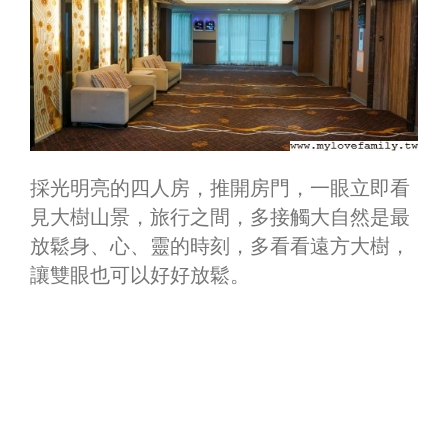
採光明亮的四人房，推開房門，一眼立即看
見大樹山景，旅行之間，多接觸大自然是最
放鬆身、心、靈的時刻，多看看遠方大樹，
讓雙眼也可以好好放鬆。