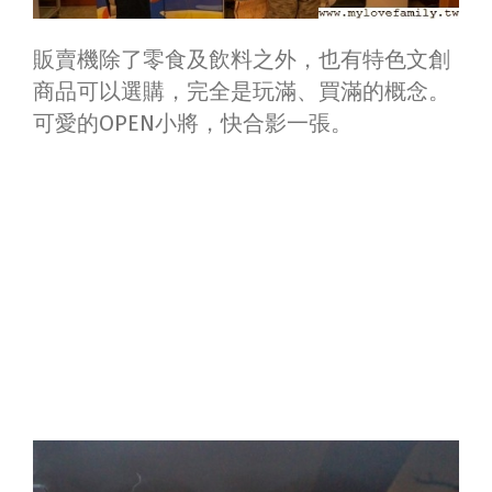
販賣機除了零食及飲料之外，也有特色文創
商品可以選購，完全是玩滿、買滿的概念。
可愛的OPEN小將，快合影一張。