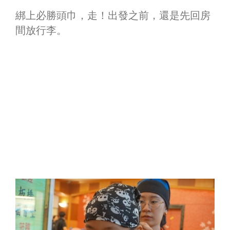
綁上必勝頭巾，走！出發之前，還是先回房
間放行李。