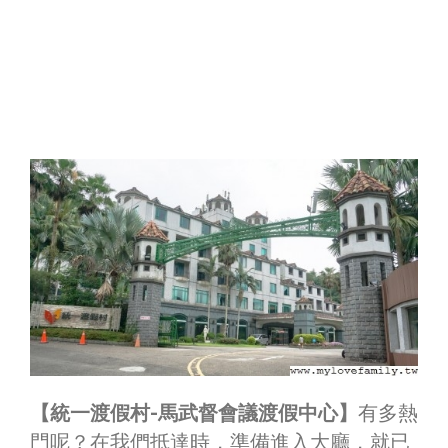
【統一渡假村-馬武督會議渡假中心】
有多熱
門呢？在我們抵達時，準備進入大廳，就已