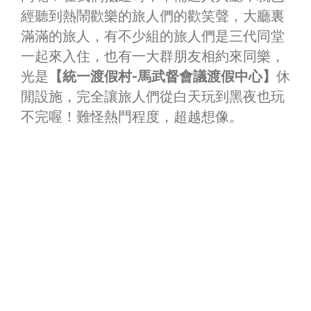
經聽到熱鬧歡樂的旅人們的歡笑聲，大廳裏
滿滿的旅人，有不少組的旅人們是三代同堂
一起來入住，也有一大群朋友相約來同樂，
光是
【統一渡假村-馬武督會議渡假中心】
休
閒設施，完全讓旅人們從白天玩到黑夜也玩
不完喔！難怪熱門程度，超越想像。