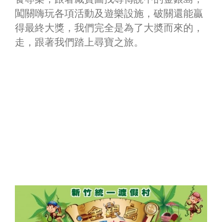
闖關嗨玩各項活動及遊樂設施，破關還能贏
得最終大獎，我們完全是為了大奬而來的，
走，跟著我們踏上尋寶之旅。