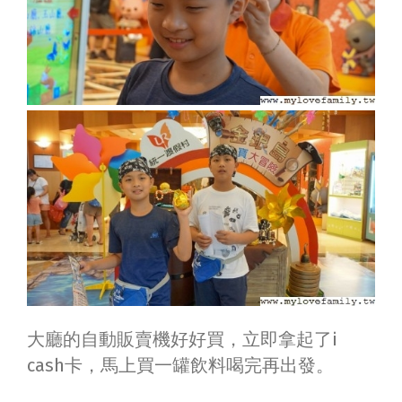
大廳的自動販賣機好好買，立即拿起了i
cash卡，馬上買一罐飲料喝完再出發。