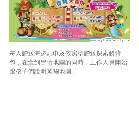
每人贈送海盜頭巾及依房型贈送探索斜背
包，在拿到冒險地圖的同時，工作人員開始
跟孩子們說明闖關地圖。