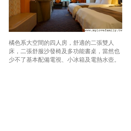
橘色系大空間的四人房，舒適的二張雙人
床，二張舒服沙發椅及多功能書桌，當然也
少不了基本配備電視、小冰箱及電熱水壺。