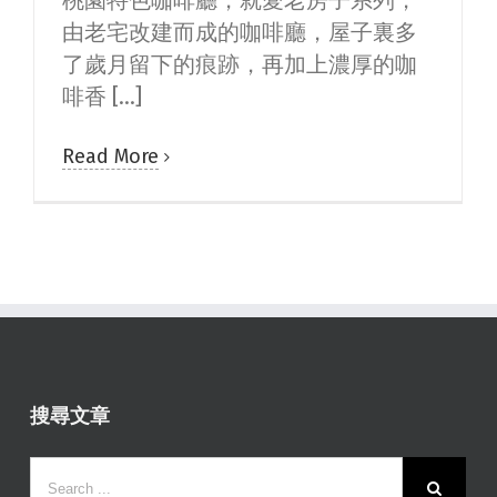
桃園特色咖啡廳，就愛老房子系列，
由老宅改建而成的咖啡廳，屋子裏多
了歲月留下的痕跡，再加上濃厚的咖
啡香 [...]
Read More
搜尋文章