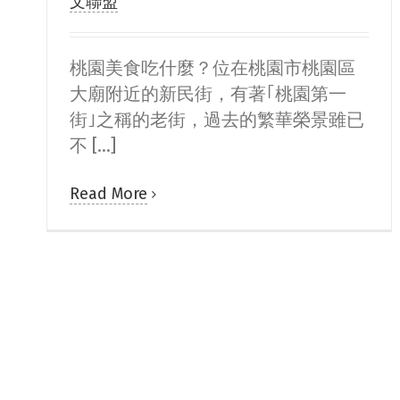
文聯盟
桃園美食吃什麼？位在桃園市桃園區
大廟附近的新民街，有著｢桃園第一
街｣之稱的老街，過去的繁華榮景雖已
不 [...]
Read More