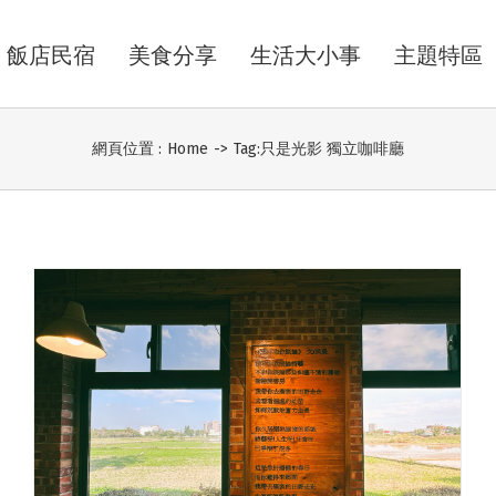
飯店民宿
美食分享
生活大小事
主題特區
網頁位置 :
Home
->
Tag:
只是光影 獨立咖啡廳