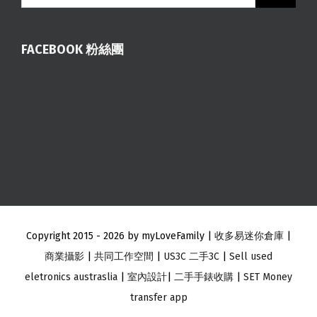
FACEBOOK 粉絲團
Copyright 2015 -
2026 by myLoveFamily |
收多易迷你倉庫
|
商業攝影
|
共同工作空間
|
US3C 二手3C
|
Sell used
eletronics austraslia
|
室內設計
|
二手手錶收購
|
SET Money
transfer app