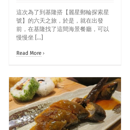
這次為了到基隆搭【麗星郵輪探索星
號】的六天之旅，於是，就在出發
前，在基隆找了這間海景餐廳，可以
慢慢坐 [...]
Read More