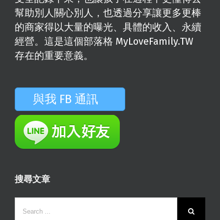
幫助別人關心別人，也透過分享讓更多更棒
的商家得以大量的曝光、具體的收入、永續
經營。這是這個部落格 MyLoveFamily.TW
存在的重要意義。
與我 FB 通訊
搜尋文章