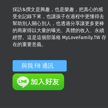
採訪&撰文是興趣，也是樂趣，把真心的感
受全記錄下來，也讓孩子在過程中更懂得去
幫助別人關心別人，也透過分享讓更多更棒
的商家得以大量的曝光、具體的收入、永續
經營。這是這個部落格 MyLoveFamily.TW 存
在的重要意義。
與我 FB 通訊