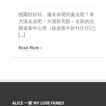
桃園好好玩，週末休閒何處去呢？來
大溪走走吧！大溪新亮點～全新的北
橫遊客中心旁（旅遊客中於11月1日已
[...]
Read More
ALICE 一家 MY LOVE FAMILY