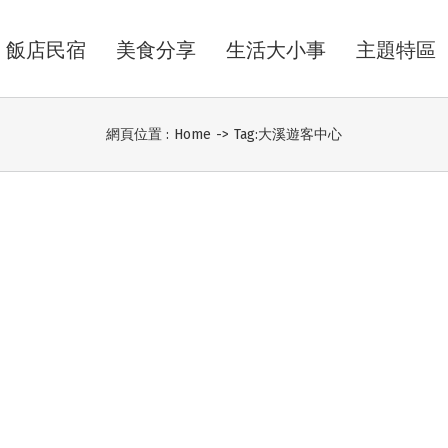
飯店民宿
美食分享
生活大小事
主題特區
網頁位置 :
Home
->
Tag:
大溪遊客中心