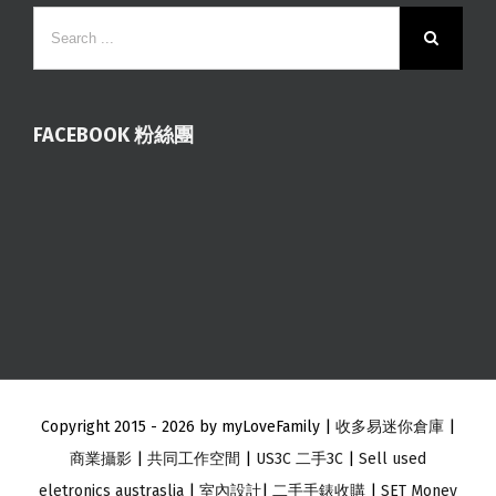
FACEBOOK 粉絲團
Copyright 2015 -
2026 by myLoveFamily |
收多易迷你倉庫
|
商業攝影
|
共同工作空間
|
US3C 二手3C
|
Sell used
eletronics austraslia
|
室內設計
|
二手手錶收購
|
SET Money