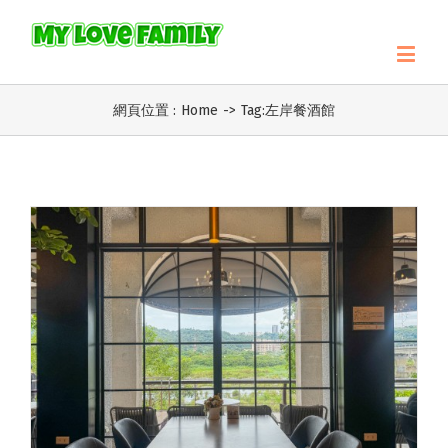
網頁位置 :
Home
->
Tag:
左岸餐酒館