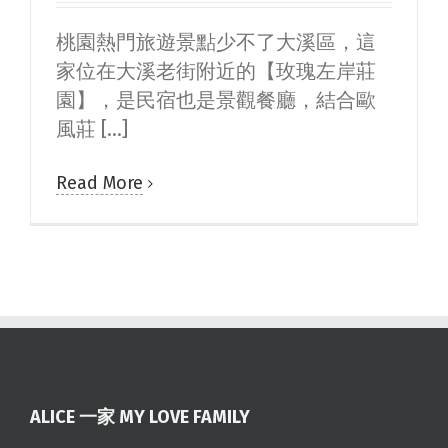
桃園熱門旅遊景點少不了大溪區，這
家位在大溪老街附近的【玫瑰左岸莊
園】，是民宿也是景觀餐廳，結合歐
風莊 [...]
Read More
ALICE 一家 MY LOVE FAMILY