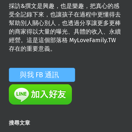
採訪&撰文是興趣，也是樂趣，把真心的感
受全記錄下來，也讓孩子在過程中更懂得去
幫助別人關心別人，也透過分享讓更多更棒
的商家得以大量的曝光、具體的收入、永續
經營。這是這個部落格 MyLoveFamily.TW
存在的重要意義。
與我 FB 通訊
搜尋文章