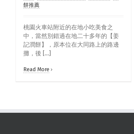
餅推薦
桃園火車站附近的在地小吃美食之
中，當然別錯過在地二十多年的【姜
記潤餅】，原本位在大同路上的路邊
攤，後 [...]
Read More