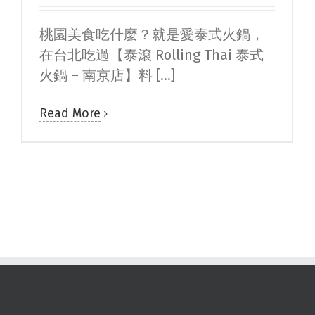
桃園美食吃什麼？就是愛泰式火鍋，
在台北吃過【泰滾 Rolling Thai 泰式
火鍋 – 南京店】料 [...]
Read More