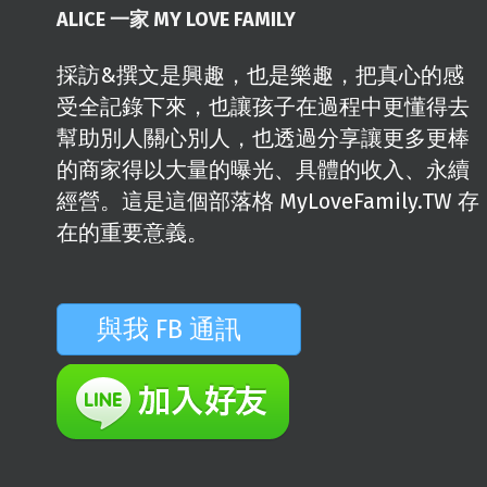
ALICE 一家 MY LOVE FAMILY
採訪&撰文是興趣，也是樂趣，把真心的感
受全記錄下來，也讓孩子在過程中更懂得去
幫助別人關心別人，也透過分享讓更多更棒
的商家得以大量的曝光、具體的收入、永續
經營。這是這個部落格 MyLoveFamily.TW 存
在的重要意義。
與我 FB 通訊