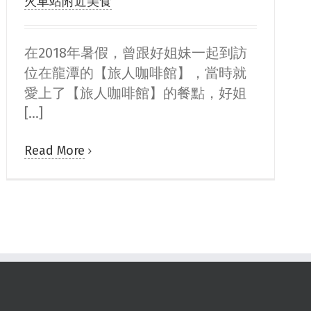
火車站附近美食
在2018年暑假，曾跟好姐妹一起到訪
位在龍潭的【旅人咖啡館】，當時就
愛上了【旅人咖啡館】的餐點，好姐
[...]
Read More