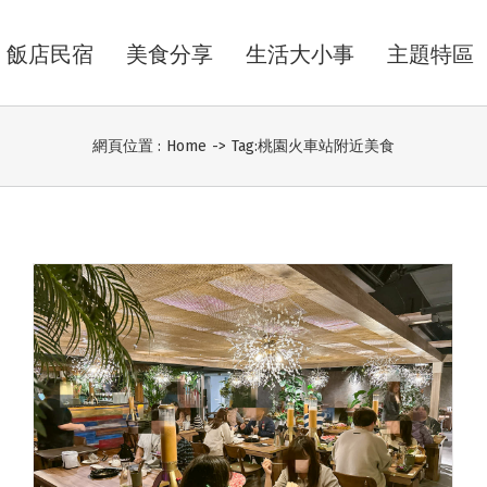
飯店民宿
美食分享
生活大小事
主題特區
網頁位置 :
Home
->
Tag:
桃園火車站附近美食