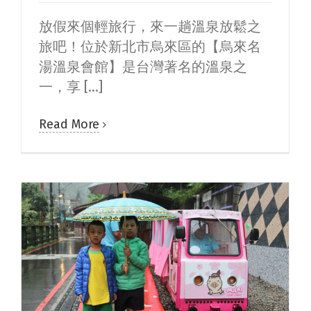
放假來個輕旅行，來一趟溫泉放鬆之
旅吧！位於新北市烏來區的【烏來名
湯溫泉會館】是台灣著名的溫泉之
一，享 [...]
Read More