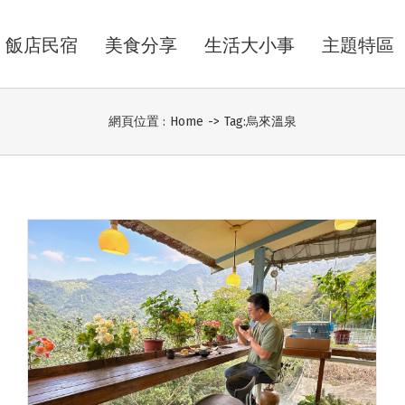
飯店民宿
美食分享
生活大小事
主題特區
網頁位置 :
Home
->
Tag:
烏來溫泉