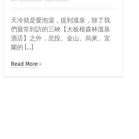
天冷就是愛泡湯，提到溫泉，除了我
們最常到訪的三峽【大板根森林溫泉
酒店】之外，北投、金山、烏來、宜
蘭的 [...]
Read More