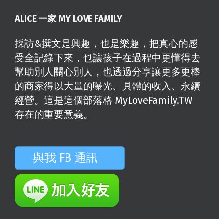
ALICE 一家 MY LOVE FAMILY
採訪&撰文是興趣，也是樂趣，把真心的感
受全記錄下來，也讓孩子在過程中更懂得去
幫助別人關心別人，也透過分享讓更多更棒
的商家得以大量的曝光、具體的收入、永續
經營。這是這個部落格 MyLoveFamily.TW
存在的重要意義。
與我 FB 通訊