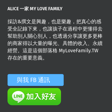
ALICE 一家 MY LOVE FAMILY
採訪&撰文是興趣，也是樂趣，把真心的感
受全記錄下來，也讓孩子在過程中更懂得去
幫助別人關心別人，也透過分享讓更多更棒
的商家得以大量的曝光、具體的收入、永續
經營。這是這個部落格 MyLoveFamily.TW
存在的重要意義。
與我 FB 通訊