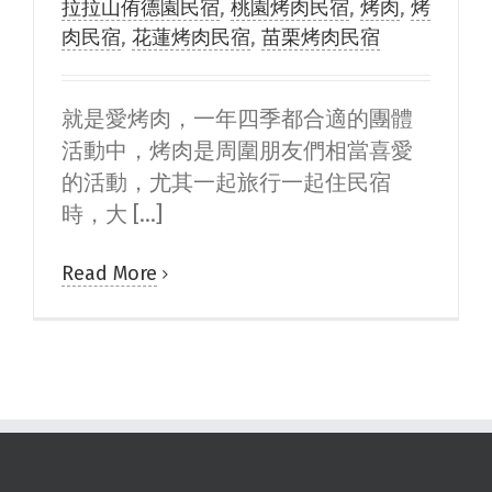
拉拉山侑德園民宿
,
桃園烤肉民宿
,
烤肉
,
烤
肉民宿
,
花蓮烤肉民宿
,
苗栗烤肉民宿
就是愛烤肉，一年四季都合適的團體
活動中，烤肉是周圍朋友們相當喜愛
的活動，尤其一起旅行一起住民宿
時，大 [...]
Read More