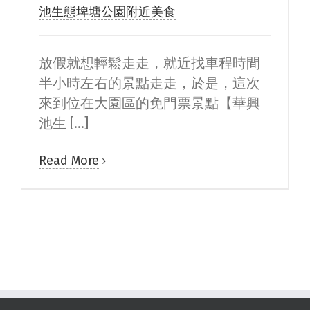
池生態埤塘公園附近美食
放假就想輕鬆走走，就近找車程時間
半小時左右的景點走走，於是，這次
來到位在大園區的免門票景點【華興
池生 [...]
Read More