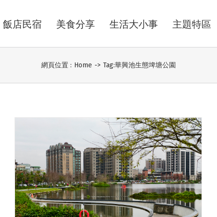
飯店民宿
美食分享
生活大小事
主題特區
網頁位置 :
Home
->
Tag:
華興池生態埤塘公園