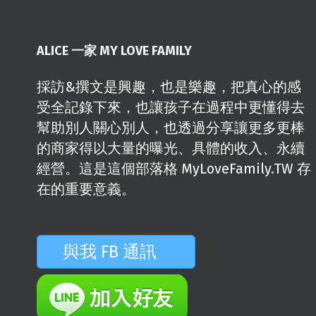
ALICE 一家 MY LOVE FAMILY
採訪&撰文是興趣，也是樂趣，把真心的感
受全記錄下來，也讓孩子在過程中更懂得去
幫助別人關心別人，也透過分享讓更多更棒
的商家得以大量的曝光、具體的收入、永續
經營。這是這個部落格 MyLoveFamily.TW 存
在的重要意義。
與我 FB 通訊