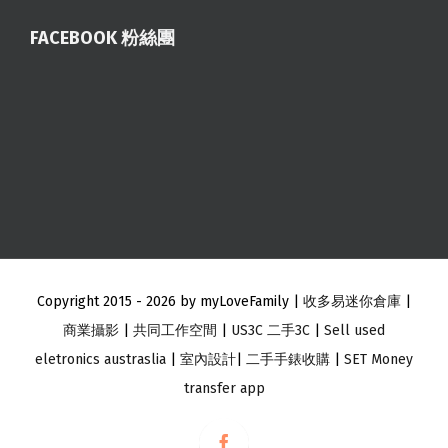
FACEBOOK 粉絲團
Copyright 2015 -
2026 by myLoveFamily |
收多易迷你倉庫
|
商業攝影
|
共同工作空間
|
US3C 二手3C
|
Sell used
eletronics austraslia
|
室內設計
|
二手手錶收購
|
SET Money
transfer app