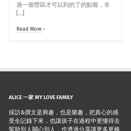
過一個營區才可以到的了的點喔，非
[...]
Read More
ALICE 一家 MY LOVE FAMILY
採訪&撰文是興趣，也是樂趣，把真心的感
受全記錄下來，也讓孩子在過程中更懂得去
幫助別人關心別人，也透過分享讓更多更棒