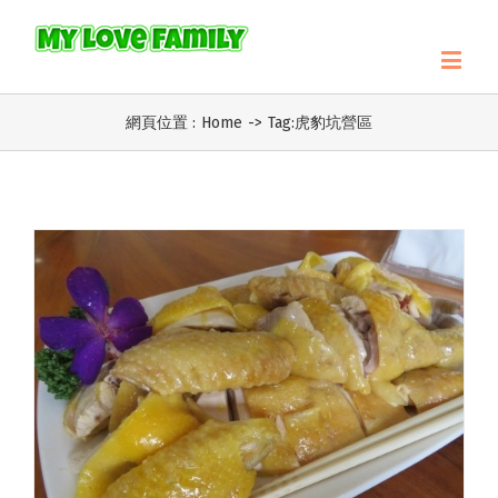
網頁位置 :
Home
->
Tag:
虎豹坑營區