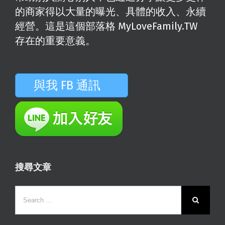
的商家得以大量的曝光、具體的收入、永續
經營。這是這個部落格 MyLoveFamily.TW
存在的重要意義。
與我 FB 通訊
搜尋文章