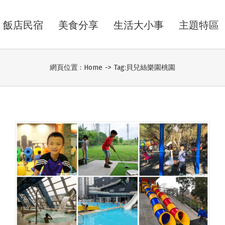
飯店民宿
美食分享
生活大小事
主題特區
網頁位置 :
Home
->
Tag:
貝兒絲樂園桃園