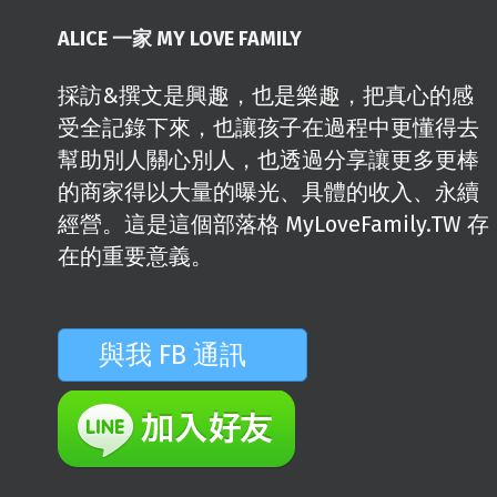
ALICE 一家 MY LOVE FAMILY
採訪&撰文是興趣，也是樂趣，把真心的感
受全記錄下來，也讓孩子在過程中更懂得去
幫助別人關心別人，也透過分享讓更多更棒
的商家得以大量的曝光、具體的收入、永續
經營。這是這個部落格 MyLoveFamily.TW 存
在的重要意義。
與我 FB 通訊