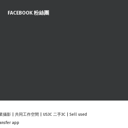
FACEBOOK 粉絲團
業攝影
|
共同工作空間
|
US3C 二手3C
|
Sell used
ansfer app