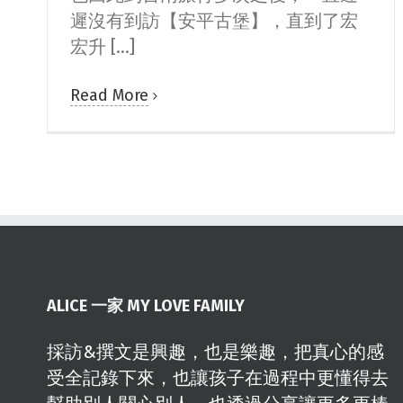
遲沒有到訪【安平古堡】，直到了宏
宏升 [...]
Read More
ALICE 一家 MY LOVE FAMILY
採訪&撰文是興趣，也是樂趣，把真心的感
受全記錄下來，也讓孩子在過程中更懂得去