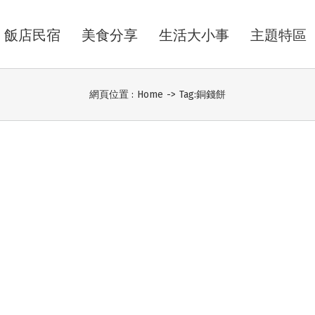
飯店民宿
美食分享
生活大小事
主題特區
網頁位置 :
Home
->
Tag:
銅錢餅