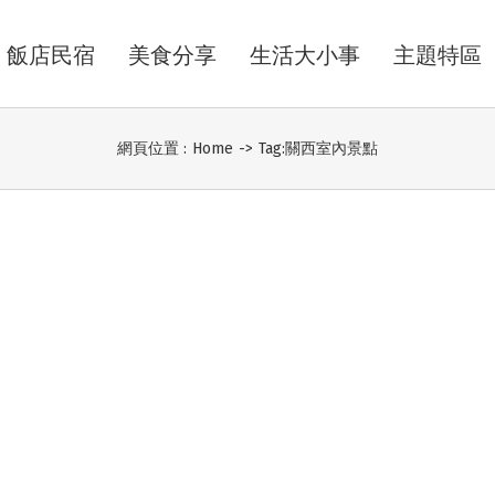
飯店民宿
美食分享
生活大小事
主題特區
網頁位置 :
Home
->
Tag:
關西室內景點