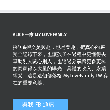
ALICE 一家 MY LOVE FAMILY
採訪&撰文是興趣，也是樂趣，把真心的感
受全記錄下來，也讓孩子在過程中更懂得去
幫助別人關心別人，也透過分享讓更多更棒
的商家得以大量的曝光、具體的收入、永續
經營。這是這個部落格 MyLoveFamily.TW 存
在的重要意義。
與我 FB 通訊