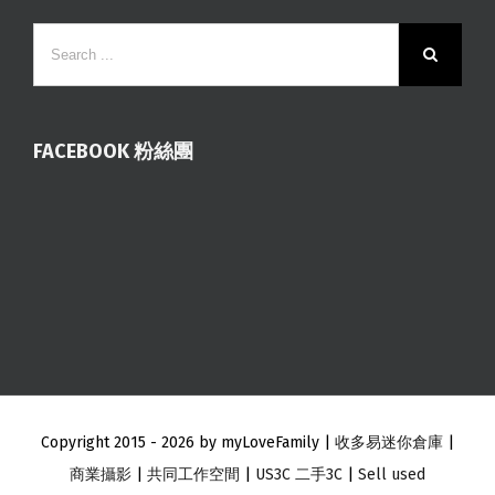
FACEBOOK 粉絲團
Copyright 2015 -
2026 by myLoveFamily |
收多易迷你倉庫
|
商業攝影
|
共同工作空間
|
US3C 二手3C
|
Sell used