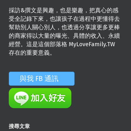
採訪&撰文是興趣，也是樂趣，把真心的感
受全記錄下來，也讓孩子在過程中更懂得去
幫助別人關心別人，也透過分享讓更多更棒
的商家得以大量的曝光、具體的收入、永續
經營。這是這個部落格 MyLoveFamily.TW
存在的重要意義。
與我 FB 通訊
搜尋文章