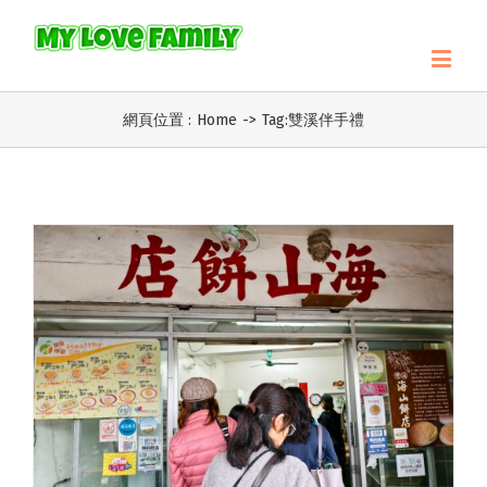
網頁位置 :
Home
->
Tag:
雙溪伴手禮