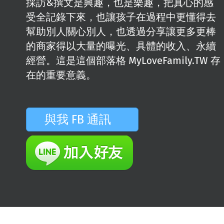
採訪&撰文是興趣，也是樂趣，把真心的感
受全記錄下來，也讓孩子在過程中更懂得去
幫助別人關心別人，也透過分享讓更多更棒
的商家得以大量的曝光、具體的收入、永續
經營。這是這個部落格 MyLoveFamily.TW 存
在的重要意義。
與我 FB 通訊