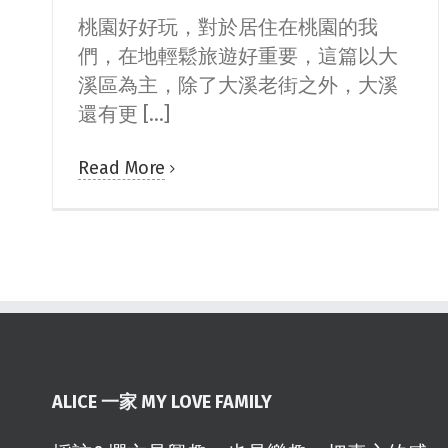
桃園好好玩，對於居住在桃園的我
們，在地輕鬆旅遊好重要，這篇以大
溪區為主，除了大溪老街之外，大溪
還有更 [...]
Read More
ALICE 一家 MY LOVE FAMILY