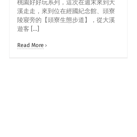
桃園好好玩系列，這次在週末來到大
溪走走，來到位在經國紀念館、頭寮
陵寢旁的【頭寮生態步道】，從大溪
遊客 [...]
Read More