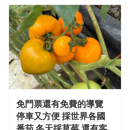
免門票還有免費的導覽
停車又方便 採世界各國
番茄 冬天採草莓 還有客