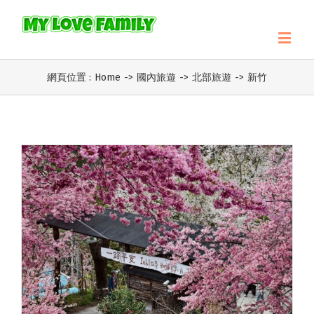
網頁位置 :
Home
->
國內旅遊
->
北部旅遊
->
新竹