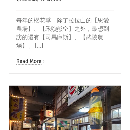
每年的櫻花季，除了拉拉山的【恩愛
農場】、【禾煦熊空】之外，最想到
訪的還有【司馬庫斯】、【武陵農
場】、 [...]
Read More