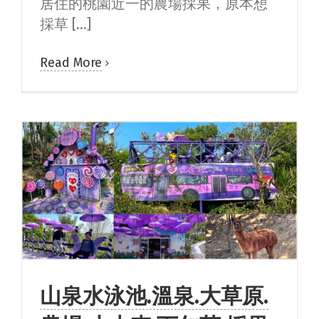
居住的桃園近一的農場採果，原本想
採草 [...]
Read More
山泉水泳池.溫泉.大草原.