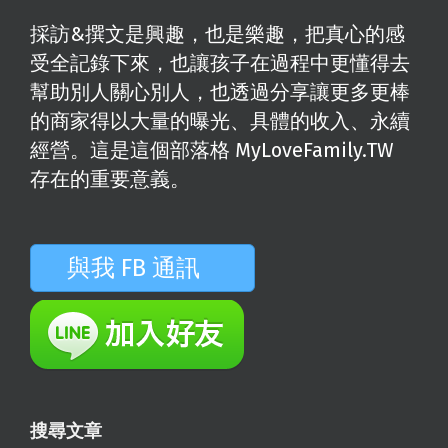
採訪&撰文是興趣，也是樂趣，把真心的感
受全記錄下來，也讓孩子在過程中更懂得去
幫助別人關心別人，也透過分享讓更多更棒
的商家得以大量的曝光、具體的收入、永續
經營。這是這個部落格 MyLoveFamily.TW
存在的重要意義。
與我 FB 通訊
搜尋文章