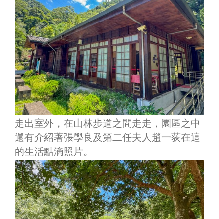
走出室外，在山林步道之間走走，園區之中
還有介紹著張學良及第二任夫人趙一荻在這
的生活點滴照片。