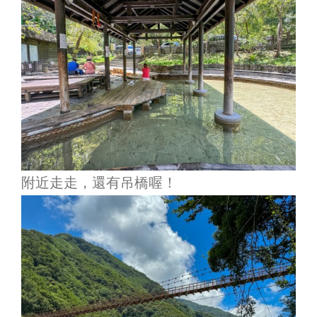
附近走走，還有吊橋喔！