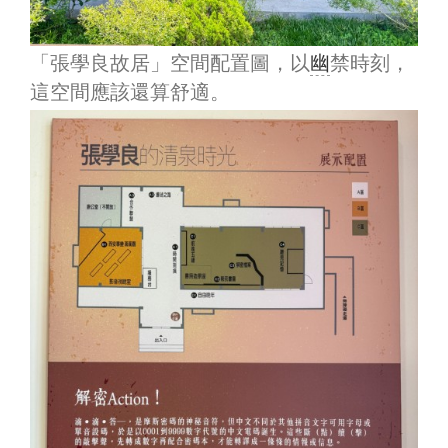
「張學良故居」空間配置圖，以
幽
禁時刻，
這空間應該還算舒適。