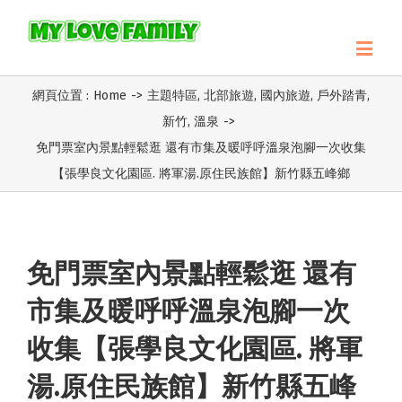
網頁位置 :
Home
->
主題特區
,
北部旅遊
,
國內旅遊
,
戶外踏青
,
新竹
,
溫泉
->
免門票室內景點輕鬆逛 還有市集及暖呼呼溫泉泡腳一次收集
【張學良文化園區. 將軍湯.原住民族館】新竹縣五峰鄉
免門票室內景點輕鬆逛 還有
市集及暖呼呼溫泉泡腳一次
收集【張學良文化園區. 將軍
湯.原住民族館】新竹縣五峰