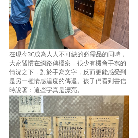
在現今3C成為人人不可缺的必需品的同時，
大家習慣在網路傳檔案，很少有機會手寫的
情況之下，對於手寫文字，反而更能感受到
是另一種情感溫度的傳遞。孩子們看到書信
時說著：這些字真是漂亮。