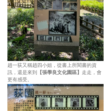
趙一荻又稱趙四小姐，從書上所閱書的資
訊，還是來到
【張學良文化園區】
走走，會
更有感受。