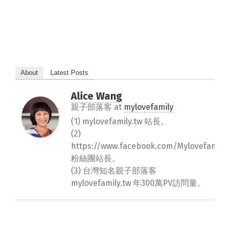
About
Latest Posts
Alice Wang
親子部落客
at
mylovefamily
(1) mylovefamily.tw 站長。
(2)
https://www.facebook.com/Mylovefamily.
粉絲團站長。
(3) 台灣知名親子部落客
mylovefamily.tw 年300萬PV訪問量。