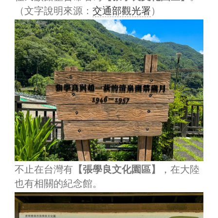
（文字說明來源：
交通部觀光署
）
不止在台灣有
【張學良文化園區】
，在大陸
也有相關的紀念館。