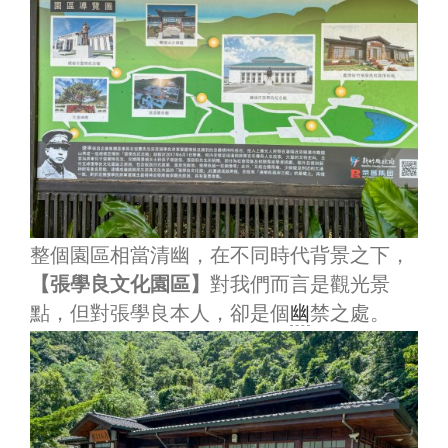
整個園區相當清幽，在不同時代背景之下，
【張學良文化園區】
對我們而言是觀光景
點，但對張學良本人，卻是個
幽
禁之處。