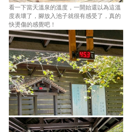
看一下當天溫泉的溫度，一開始還以為這溫
度表壞了，腳放入池子就很有感受了，真的
快燙傷的感覺吧！