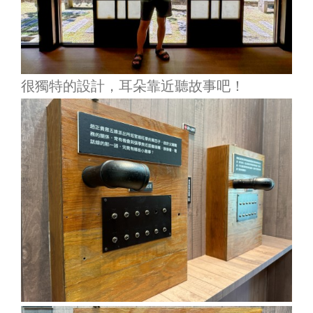
很獨特的設計，耳朵靠近聽故事吧！