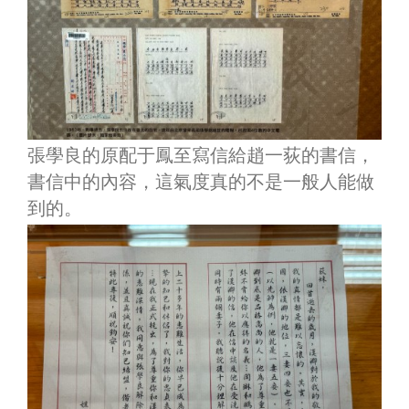
張學良的原配于鳳至寫信給趙一荻的書信，
書信中的內容，這氣度真的不是一般人能做
到的。