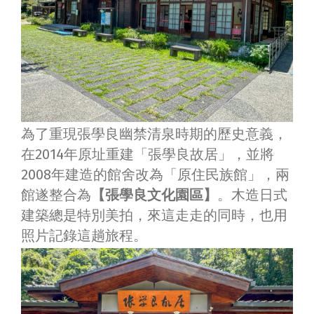
為了重現張學良幽禁清泉時期的歷史意義，
在2014年原址重建「張學良故居」，並將
2008年建造的館舍改為「原住民族館」，兩
館遂整合為
【張學良文化園區】
。木造日式
建築總是特別美拍，來這走走的同時，也用
照片記錄這趟旅程。