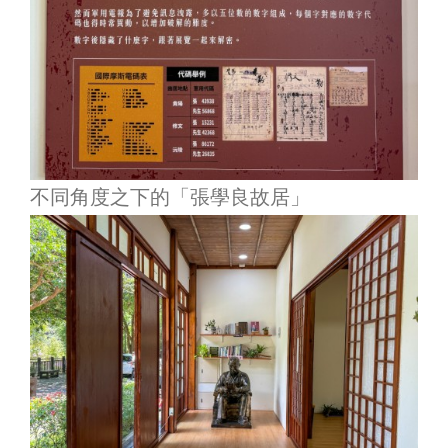
不同角度之下的「張學良故居」