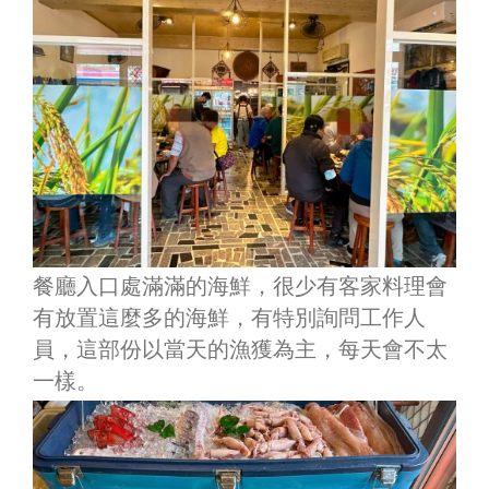
餐廳入口處滿滿的海鮮，很少有客家料理會
有放置這麼多的海鮮，有特別詢問工作人
員，這部份以當天的漁獲為主，每天會不太
一樣。