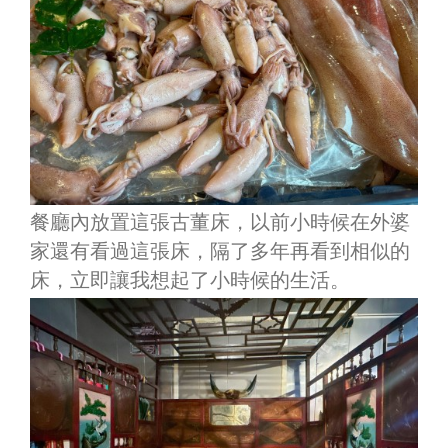
餐廳內放置這張古董床，以前小時候在外婆
家還有看過這張床，隔了多年再看到相似的
床，立即讓我想起了小時候的生活。