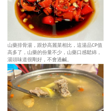
山藥排骨湯，跟炒高麗菜相比，這湯品CP值
高多了，山藥的份量不少，山藥口感鬆綿，
湯頭味道很剛好，不會過鹹。