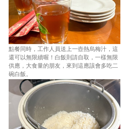
點餐同時，工作人員送上一壺熱烏梅汁，這
還可以無限續喔！白飯則請自取，一樣無限
供應，大食量的朋友，來到這應該會多吃二
碗白飯。