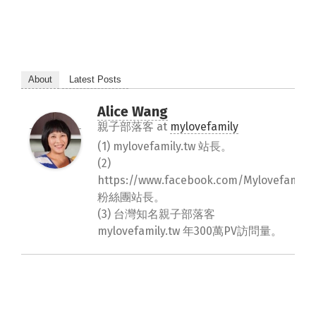
About
Latest Posts
Alice Wang
親子部落客
at
mylovefamily
(1) mylovefamily.tw 站長。
(2)
https://www.facebook.com/Mylovefamily.
粉絲團站長。
(3) 台灣知名親子部落客
mylovefamily.tw 年300萬PV訪問量。