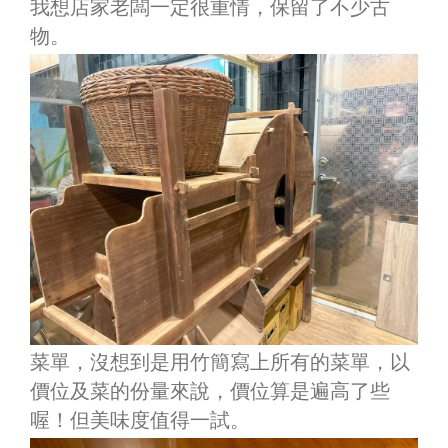
我想店家老闆一定很重情，保留了不少古
物。
菜單，沒想到是用竹簡寫上所有的菜單，以
價位及菜的份量來說，價位算是遍高了些
喔！但美味度值得一試。