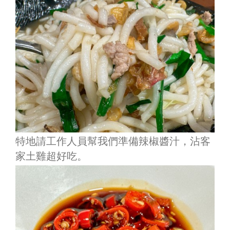
特地請工作人員幫我們準備辣椒醬汁，沾客
家土雞超好吃。