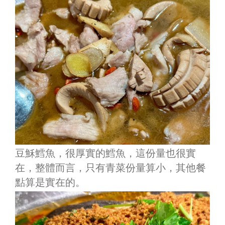
豆穌鱈魚，很厚實的鱈魚，這份量也很實
在，整體而言，只有青菜份量算小，其他餐
點算是實在的。