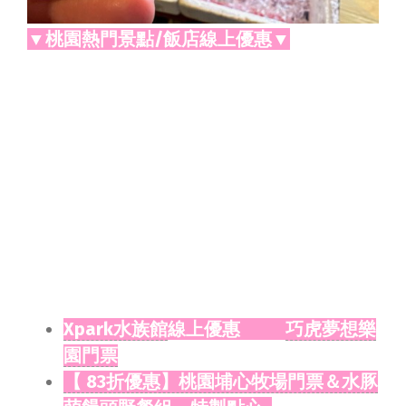
▼桃園熱門景點/飯店線上優惠▼
Xpark水族館
線上優惠
巧虎夢想樂
園門票
【 83折優惠】桃園埔心牧場門票＆水豚