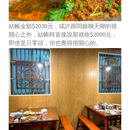
結帳金額$2030元，或許跟闆娘聊天聊的很
開心之外，結帳時直接說那就收$2000元，
即使是只零頭，但也覺得很開心的。