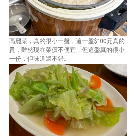
高麗菜，真的很小一盤，這一盤$100元真的
貴，雖然現在菜價不便宜，但這盤真的很小
一份，但味道還不錯。