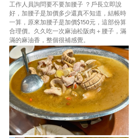
工作人員詢問要不要加腰子 ？戶長立即說
好，加腰子是加價多少還真不知道，結帳時
一算，原來加腰子是加價$150元，這部份算
合理價。久久吃一次麻油松阪肉＋腰子，滿
滿的麻油香，整個很補感覺。