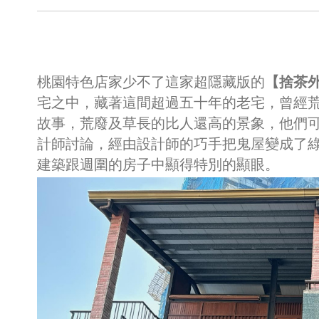
桃園特色店家少不了這家超隱藏版的
【捨茶
宅之中，藏著這間超過五十年的老宅，曾經荒
故事，荒廢及草長的比人還高的景象，他們
計師討論，經由設計師的巧手把鬼屋變成了
建築跟週圍的房子中顯得特別的顯眼。