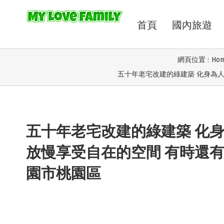
首頁
國內旅遊
網頁位置 :
Ho
五十年老宅改建的綠建築 化身為人
五十年老宅改建的綠建築 化身
放慢享受自在的空間 有時還
園市桃園區