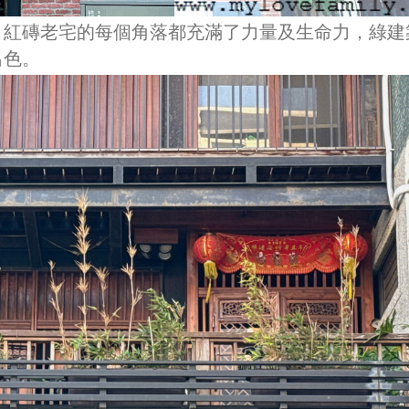
，紅磚老宅的每個角落都充滿了力量及生命力，綠建
出色。