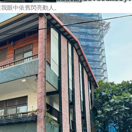
在我眼中依舊閃亮動人。