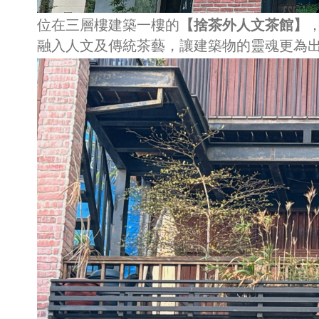
位在三層樓建築一樓的
【捨茶外人文茶館】
融入人文及傳統茶藝，讓建築物的靈魂更為