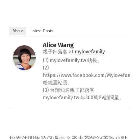
About
Latest Posts
Alice Wang
親子部落客
at
mylovefamily
(1) mylovefamily.tw 站長。
(2)
https://www.facebook.com/Mylovefamily.
粉絲團站長。
(3) 台灣知名親子部落客
mylovefamily.tw 年300萬PV訪問量。
桃園休閒旅遊何處去？來去茶館泡茶吃小點