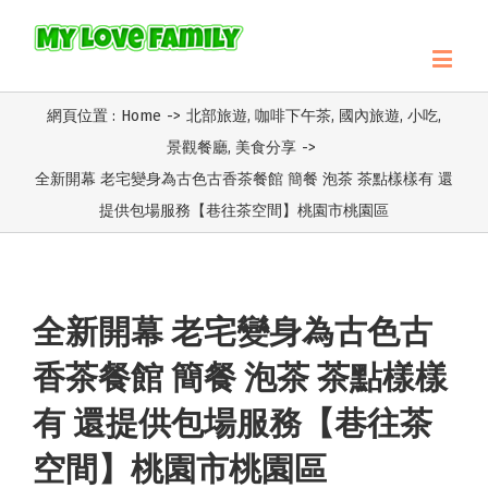
網頁位置 :
Home
->
北部旅遊
,
咖啡下午茶
,
國內旅遊
,
小吃
,
景觀餐廳
,
美食分享
->
全新開幕 老宅變身為古色古香茶餐館 簡餐 泡茶 茶點樣樣有 還
提供包場服務【巷往茶空間】桃園市桃園區
全新開幕 老宅變身為古色古
香茶餐館 簡餐 泡茶 茶點樣樣
有 還提供包場服務【巷往茶
空間】桃園市桃園區