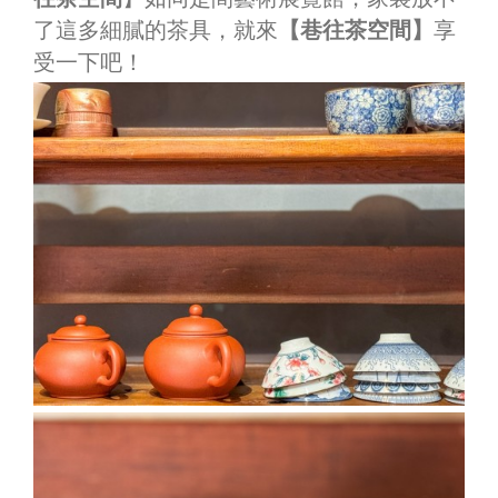
了這多細膩的茶具，就來
【巷往茶空間】
享
受一下吧！