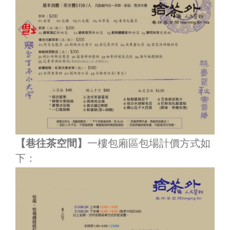
【巷往茶空間】
一樓包廂區包場計價方式如
下：