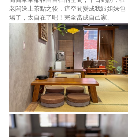
老闆送上茶點之後，這空間變成我跟姐妹包
場了，太自在了吧！完全當成自己家。