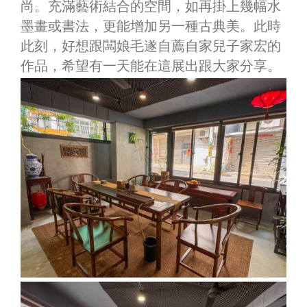
尚。充滿藝術結合的空間，如再掛上幾幅水
墨畫或書法，更能增加另一種古典美。此時
此刻，好想跟闆娘毛遂自薦自家兒子家宏的
作品，希望有一天能在這展出跟大家分享。