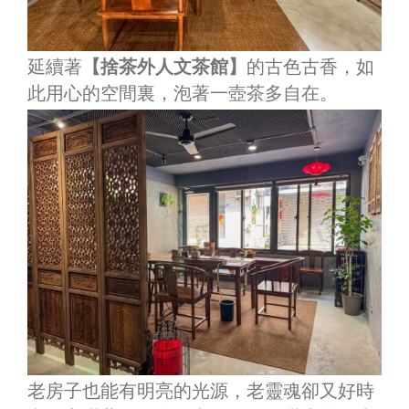
延續著
【捨茶外人文茶館】
的古色古香，如
此用心的空間裏，泡著一壺茶多自在。
老房子也能有明亮的光源，老靈魂卻又好時