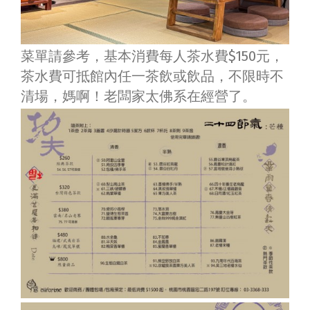
菜單請參考，基本消費每人茶水費$150元，
茶水費可抵館內任一茶飲或飲品，不限時不
清場，媽啊！老闆家太佛系在經營了。