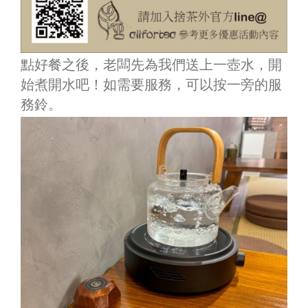
點好餐之後，老闆先為我們送上一壺水，開
始煮開水吧！如需要服務，可以按一旁的服
務鈴。