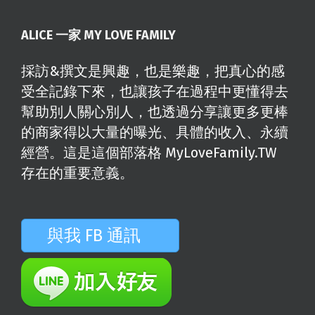
ALICE 一家 MY LOVE FAMILY
採訪&撰文是興趣，也是樂趣，把真心的感
受全記錄下來，也讓孩子在過程中更懂得去
幫助別人關心別人，也透過分享讓更多更棒
的商家得以大量的曝光、具體的收入、永續
經營。這是這個部落格 MyLoveFamily.TW
存在的重要意義。
與我 FB 通訊