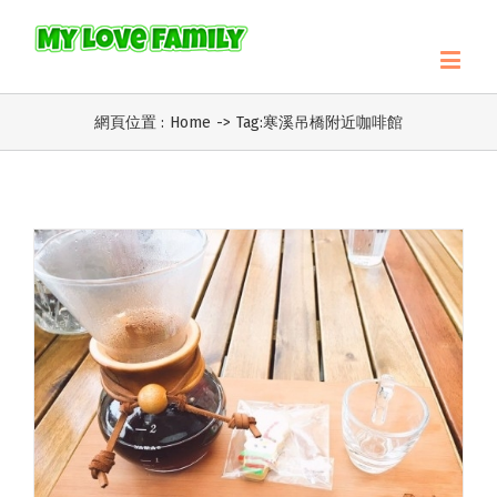
網頁位置 :
Home
->
Tag:
寒溪吊橋附近咖啡館