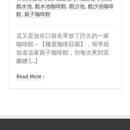
戲水池
,
戲水池咖啡館
,
戲沙池
,
戲沙池咖啡
館
,
親子咖啡館
這又是放在口袋名單放了許久的一家
咖啡館～【幾度咖啡莊園】，很早就
知道這家親子咖啡館，但每次來到宜
蘭總 [...]
Read More