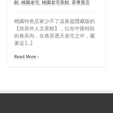
館
,
桃園老宅
,
桃園老宅茶館
,
茶專賣店
桃園特色店家少不了這家超隱藏版的
【捨茶外人文茶館】，位在中路特區
的巷弄內，在巷弄透天老宅之中，藏
著這 [...]
Read More