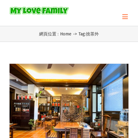
網頁位置 :
Home
->
Tag:
捨茶外