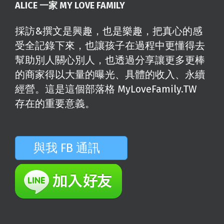
ALICE 一家 MY LOVE FAMILY
採訪&撰文是興趣，也是樂趣，把真心的感
受全記錄下來，也讓孩子在過程中更懂得去
幫助別人關心別人，也透過分享讓更多更棒
的商家得以大量的曝光、具體的收入、永續
經營。這是這個部落格 MyLoveFamily.TW
存在的重要意義。
與我 FB 通訊