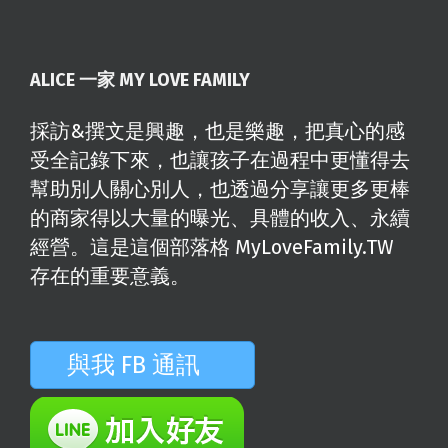
ALICE 一家 MY LOVE FAMILY
採訪&撰文是興趣，也是樂趣，把真心的感
受全記錄下來，也讓孩子在過程中更懂得去
幫助別人關心別人，也透過分享讓更多更棒
的商家得以大量的曝光、具體的收入、永續
經營。這是這個部落格 MyLoveFamily.TW
存在的重要意義。
與我 FB 通訊