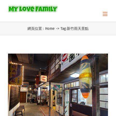
網頁位置 :
Home
->
Tag:
新竹雨天景點