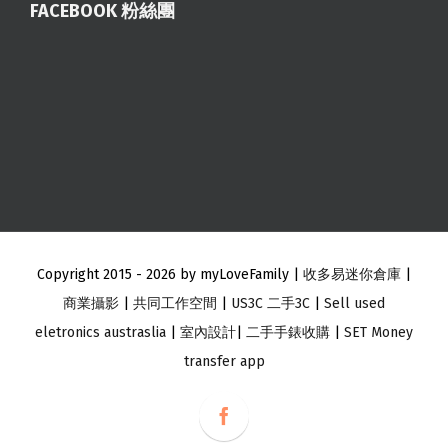
FACEBOOK 粉絲團
Copyright 2015 -
2026 by myLoveFamily |
收多易迷你倉庫
|
商業攝影
|
共同工作空間
|
US3C 二手3C
|
Sell used
eletronics austraslia
|
室內設計
|
二手手錶收購
|
SET Money
transfer app