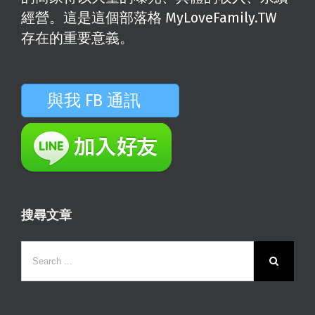
經營。這是這個部落格 MyLoveFamily.TW
存在的重要意義。
與我 FB 通訊
搜尋文章