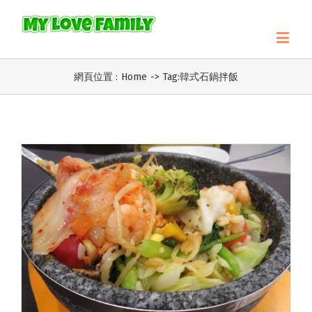
網頁位置 :
Home
->
Tag:
韓式石鍋拌飯