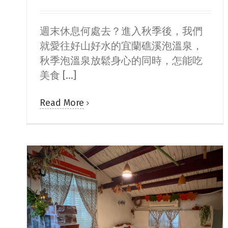
週末休息何處去？進入秋季後，我們
就愛往好山好水的宜蘭礁溪泡溫泉，
秋季泡溫泉放鬆身心的同時，怎能吃
美食 [...]
Read More