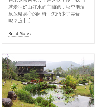
週末休息何處去？進入秋季後，我們
就愛往好山好水的宜蘭跑，秋季泡溫
泉放鬆身心的同時，怎能少了美食
呢？這 [...]
Read More