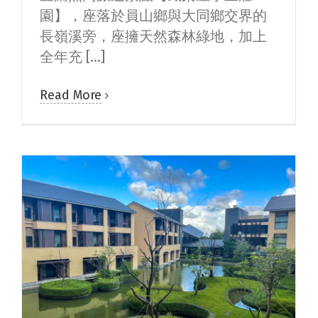
園】，座落於員山鄉與大同鄉交界的
長嶺溪旁，座擁天然森林綠地，加上
全年充 [...]
Read More