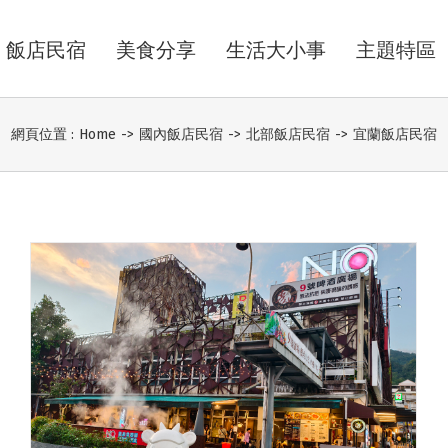
飯店民宿
美食分享
生活大小事
主題特區
網頁位置 :
Home
->
國內飯店民宿
->
北部飯店民宿
->
宜蘭飯店民宿