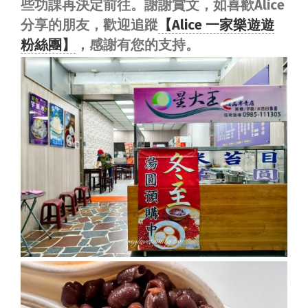
些功課再決定前往。謝謝賞文，如喜歡Alice
分享的朋友，歡迎追蹤
【Alice 一家樂遊遊
粉絲團】
，感謝有您的支持。