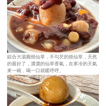
綜合大湯圓燒仙草，不勾芡的燒仙草，天然
的最好了，濃濃的仙草香氣，在寒冷的天氣
來一碗，喝一口就暖呼呼。