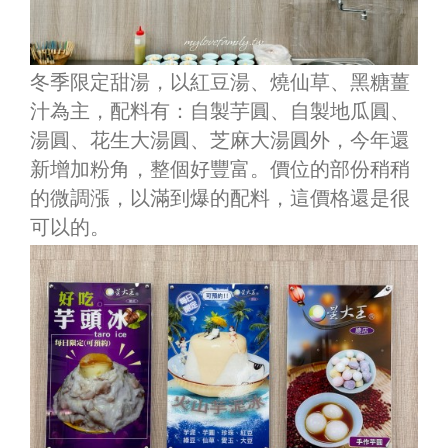
冬季限定甜湯，以紅豆湯、燒仙草、黑糖薑
汁為主，配料有：自製芋圓、自製地瓜圓、
湯圓、花生大湯圓、芝麻大湯圓外，今年還
新增加粉角，整個好豐富。價位的部份稍稍
的微調漲，以滿到爆的配料，這價格還是很
可以的。