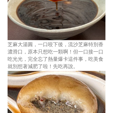
芝麻大湯圓，一口咬下後，流沙芝麻特別香
濃滑口，原本只想吃一顆啊！但一口接一口
吃光光，完全忘了熱量爆卡這件事，吃美食
就別想著減肥了啦！先吃再說。