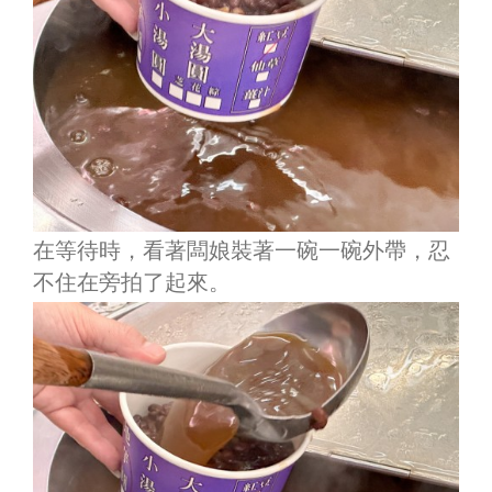
在等待時，看著闆娘裝著一碗一碗外帶，忍
不住在旁拍了起來。