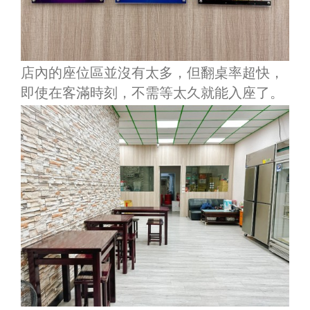
店內的座位區並沒有太多，但翻桌率超快，
即使在客滿時刻，不需等太久就能入座了。