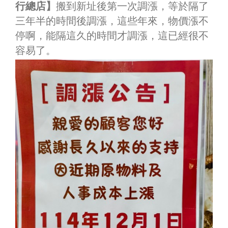
行總店】
搬到新址後第一次調漲，等於隔了
三年半的時間後調漲，這些年來，物價漲不
停啊，能隔這久的時間才調漲，這已經很不
容易了。