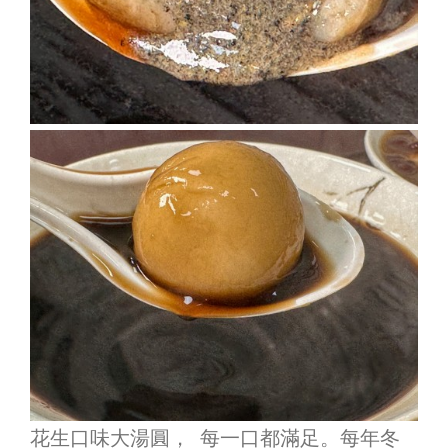
花生口味大湯圓， 每一口都滿足。每年冬