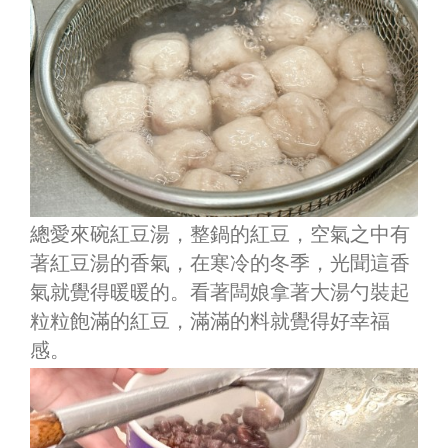
總愛來碗紅豆湯，整鍋的紅豆，空氣之中有
著紅豆湯的香氣，在寒冷的冬季，光聞這香
氣就覺得暖暖的。看著闆娘拿著大湯勺裝起
粒粒飽滿的紅豆，滿滿的料就覺得好幸福
感。