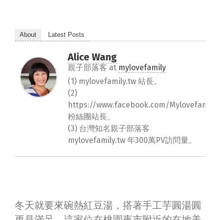
About
Latest Posts
Alice Wang
親子部落客
at
mylovefamily
(1) mylovefamily.tw 站長。
(2)
https://www.facebook.com/Mylovefamily.
粉絲團站長。
(3) 台灣知名親子部落客
mylovefamily.tw 年300萬PV訪問量。
冬天就要來碗熱紅豆湯，搭著手工芋圓湯圓
更是滿足。這家位在桃園夜市附近的在地美