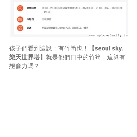
孩子們看到這說：有竹筍也！
【seoul sky.
樂天世界塔】
就是他們口中的竹筍，這算有
想像力嗎？