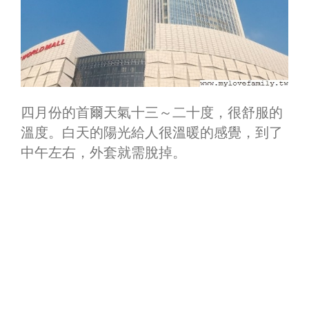
四月份的首爾天氣十三～二十度，很舒服的
溫度。白天的陽光給人很溫暖的感覺，到了
中午左右，外套就需脫掉。