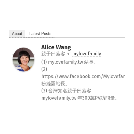
About
Latest Posts
Alice Wang
親子部落客
at
mylovefamily
(1) mylovefamily.tw 站長。
(2)
https://www.facebook.com/Mylovefamily.
粉絲團站長。
(3) 台灣知名親子部落客
mylovefamily.tw 年300萬PV訪問量。