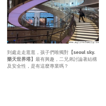
到處走走逛逛，孩子們唯獨對
【seoul sky.
樂天世界塔】
最有興趣，二兄弟討論著結構
及安全性，是有這麼專業嗎？