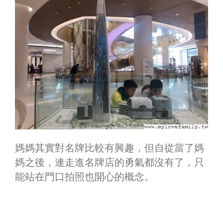
媽媽其實對名牌比較有興趣，但自從當了媽
媽之後，連走進名牌店的勇氣都沒有了，只
能站在門口拍照也開心的概念。