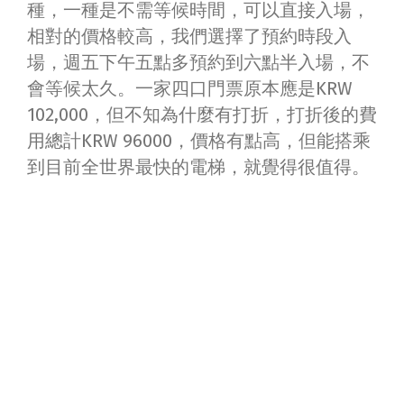
種，一種是不需等候時間，可以直接入場，
相對的價格較高，我們選擇了預約時段入
場，週五下午五點多預約到六點半入場，不
會等候太久。一家四口門票原本應是KRW
102,000，但不知為什麼有打折，打折後的費
用總計KRW 96000，價格有點高，但能搭乘
到目前全世界最快的電梯，就覺得很值得。