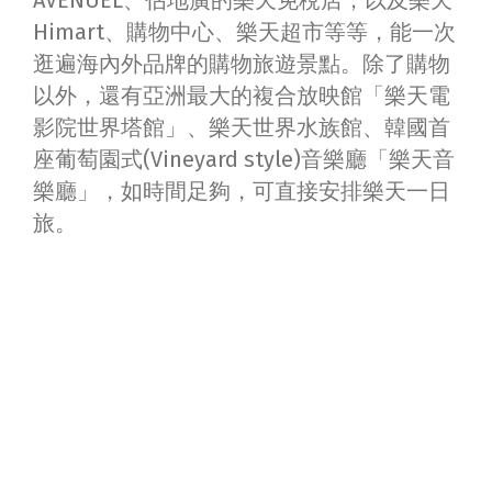
AVENUEL、佔地廣的樂天免稅店，以及樂天
Himart、購物中心、樂天超市等等，能一次
逛遍海內外品牌的購物旅遊景點。除了購物
以外，還有亞洲最大的複合放映館「樂天電
影院世界塔館」、樂天世界水族館、韓國首
座葡萄園式(Vineyard style)音樂廳「樂天音
樂廳」，如時間足夠，可直接安排樂天一日
旅。