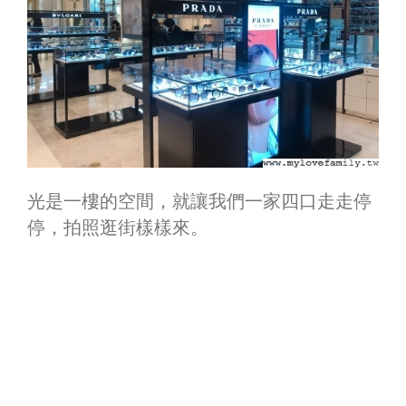
光是一樓的空間，就讓我們一家四口走走停
停，拍照逛街樣樣來。