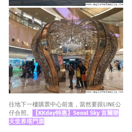
往地下一樓購票中心前進，當然要跟LINE公
仔合照。
【KKday特惠】Seoul Sky 首爾樂
天世界塔門票