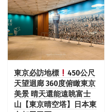
東京必訪地標
450公尺
天望迴廊 360度俯瞰東京
美景 晴天還能遠眺富士
山【東京晴空塔】日本東