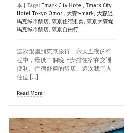
本
|
Tags:
Tmark City Hotel
,
Tmark City
Hotel Tokyo Omori
,
大森t-mark
,
大森緹
馬克城市飯店
,
東京住宿推薦
,
東京大森緹
馬克城市飯店
,
東京自由行
這次跟團到東京旅行，六天五夜的行
程中，最後二個晚上安排住宿在交通
便利、住宿舒適的飯店。這次我們入
住位 [...]
Read More