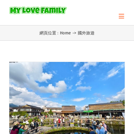
網頁位置 :
Home
->
國外旅遊