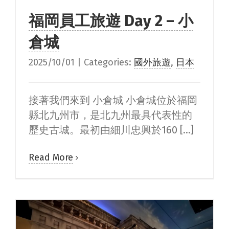
福岡員工旅遊 Day 2 – 小
倉城
2025/10/01
|
Categories:
國外旅遊
,
日本
接著我們來到 小倉城 小倉城位於福岡
縣北九州市，是北九州最具代表性的
歷史古城。最初由細川忠興於160 [...]
Read More