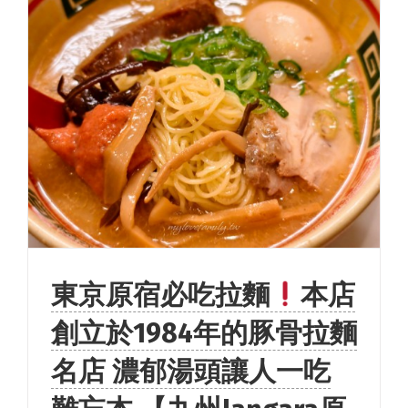
東京原宿必吃拉麵
本店
創立於1984年的豚骨拉麵
名店 濃郁湯頭讓人一吃