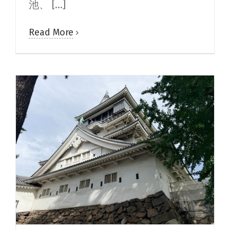
池、 [...]
Read More