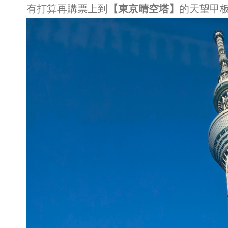
有打算再購票上到
【東京晴空塔】
的天望甲