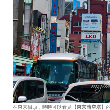
在東京街頭，時時可以看見
【東京晴空塔】