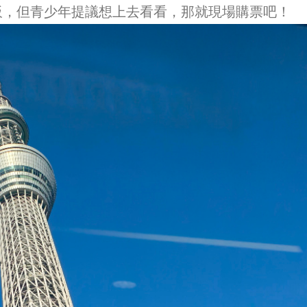
板，但青少年提議想上去看看，那就現場購票吧！