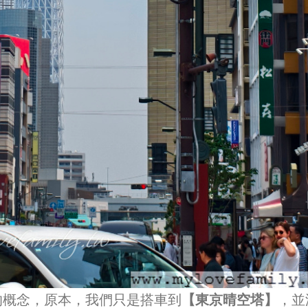
的概念，原本，我們只是搭車到
【東京晴空塔】
，並