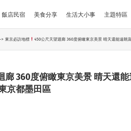
飯店民宿
美食分享
生活大小事
主題特區
->
東京必訪地標
450公尺天望迴廊 360度俯瞰東京美景 晴天還能遠
迴廊 360度俯瞰東京美景 晴天還能
東京都墨田區