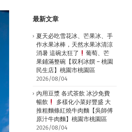
最新文章
夏天必吃雪花冰、芒果冰、手
作水果冰棒，天然水果冰清涼
消暑 這碗太狂了
葡萄、芒
果鋪滿整碗【双利冰饌 – 桃園
民生店】桃園市桃園區
2026/08/04
內用豆漿 各式茶飲 冰沙免費
暢飲
多樣化小菜好豐盛 大
推粗麵條紅燒牛肉麵【吳師傅
原汁牛肉麵】桃園市桃園區
2026/08/04