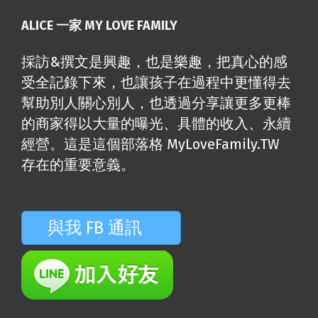
ALICE 一家 MY LOVE FAMILY
採訪&撰文是興趣，也是樂趣，把真心的感
受全記錄下來，也讓孩子在過程中更懂得去
幫助別人關心別人，也透過分享讓更多更棒
的商家得以大量的曝光、具體的收入、永續
經營。這是這個部落格 MyLoveFamily.TW
存在的重要意義。
與我 FB 通訊