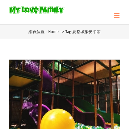
網頁位置 :
Home
->
Tag:
夏都城旅安平館