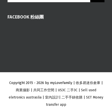
FACEBOOK 粉絲團
Copyright 2015 -
2026 by myLoveFamily |
收多易迷你倉庫
|
商業攝影
|
共同工作空間
|
US3C 二手3C
|
Sell used
eletronics austraslia
|
室內設計
|
二手手錶收購
|
SET Money
transfer app