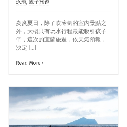
泳池
,
親子旅遊
炎炎夏日，除了吹冷氣的室內景點之
外，大概只有玩水行程最能吸引孩子
們，這次的宜蘭旅遊，依天氣預報，
決定 [...]
Read More