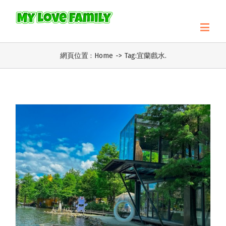
網頁位置 :
Home
->
Tag:
宜蘭戲水.