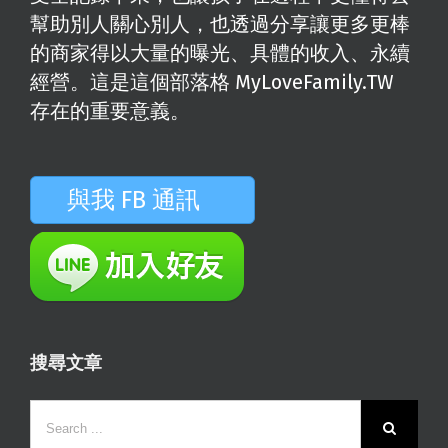
幫助別人關心別人，也透過分享讓更多更棒
的商家得以大量的曝光、具體的收入、永續
經營。這是這個部落格 MyLoveFamily.TW
存在的重要意義。
與我 FB 通訊
搜尋文章