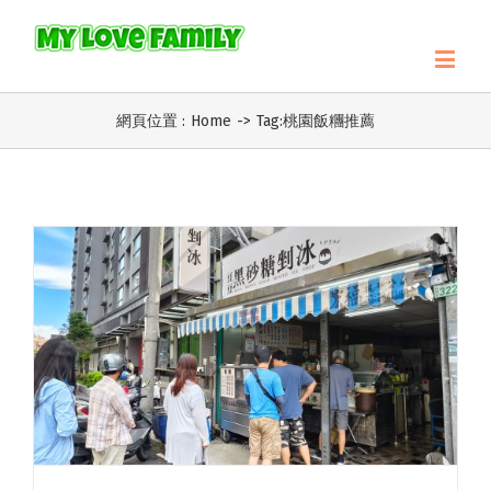
網頁位置 :
Home
->
Tag:
桃園飯糰推薦