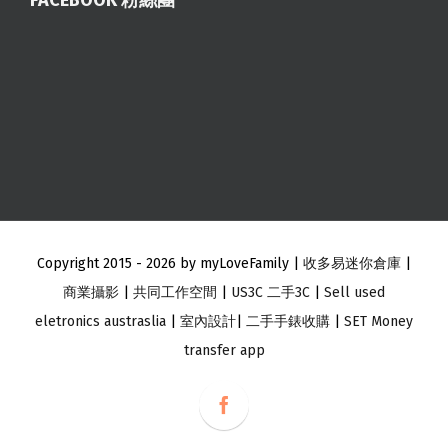
FACEBOOK 粉絲團
Copyright 2015 -
2026 by myLoveFamily |
收多易迷你倉庫
|
商業攝影
|
共同工作空間
|
US3C 二手3C
|
Sell used
eletronics austraslia
|
室內設計
|
二手手錶收購
|
SET Money
transfer app