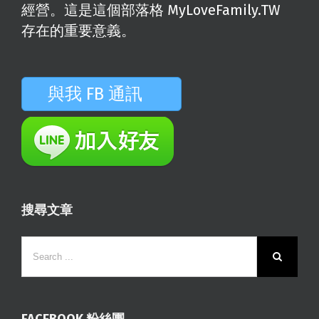
經營。這是這個部落格 MyLoveFamily.TW
存在的重要意義。
與我 FB 通訊
搜尋文章