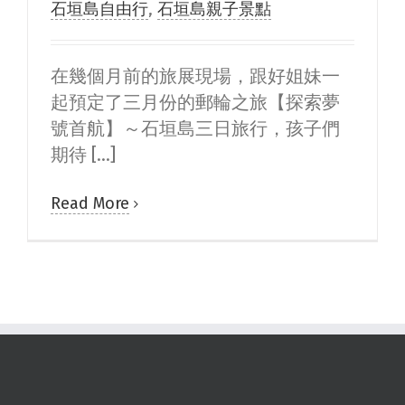
石垣島自由行
,
石垣島親子景點
在幾個月前的旅展現場，跟好姐妹一
起預定了三月份的郵輪之旅【探索夢
號首航】～石垣島三日旅行，孩子們
期待 [...]
Read More