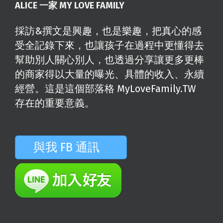
ALICE 一家 MY LOVE FAMILY
採訪&撰文是興趣，也是樂趣，把真心的感
受全記錄下來，也讓孩子在過程中更懂得去
幫助別人關心別人，也透過分享讓更多更棒
的商家得以大量的曝光、具體的收入、永續
經營。這是這個部落格 MyLoveFamily.TW
存在的重要意義。
與我 FB 通訊