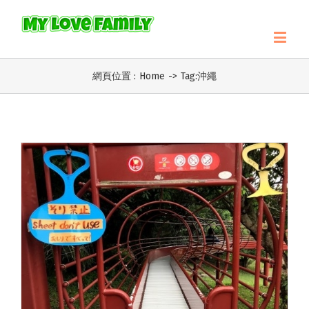
網頁位置 :
Home
->
Tag:
沖繩