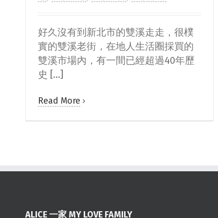
好久沒有到新北市的雙溪走走，很樸
實的雙溪老街，在地人生活圈採買的
雙溪市場內，有一間已經超過40年歷
史 [...]
Read More
ALICE 一家 MY LOVE FAMILY