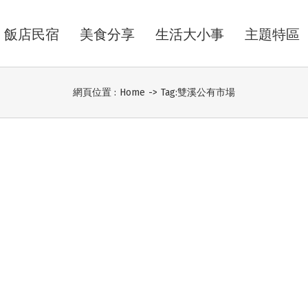
飯店民宿
美食分享
生活大小事
主題特區
網頁位置 :
Home
->
Tag:
雙溪公有市場