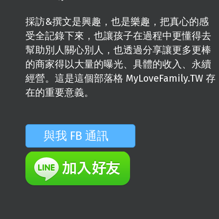
採訪&撰文是興趣，也是樂趣，把真心的感
受全記錄下來，也讓孩子在過程中更懂得去
幫助別人關心別人，也透過分享讓更多更棒
的商家得以大量的曝光、具體的收入、永續
經營。這是這個部落格 MyLoveFamily.TW 存
在的重要意義。
與我 FB 通訊