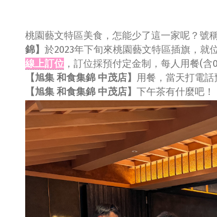
桃園藝文特區美食，怎能少了這一家呢？號稱全
錦】
於2023年下旬來桃園藝文特區插旗，
線上訂位
，訂位採預付定金制，每人用餐(含0-
【旭集 和食集錦 中茂店】
用餐，當天打電話
【旭集 和食集錦 中茂店】
下午茶有什麼吧！