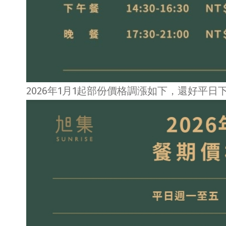
2026年1月1起部份價格調漲如下，還好平