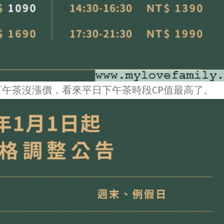
日下午茶沒漲價，看來平日下午茶時段CP值最高了。