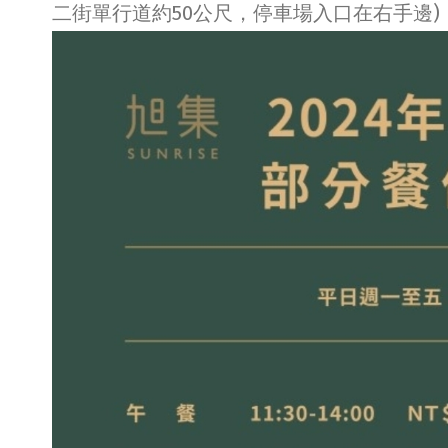
二街單行道約50公尺，停車場入口在右手邊)，