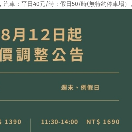
汽車：平日40元/時；假日50/時(無特約停車場）