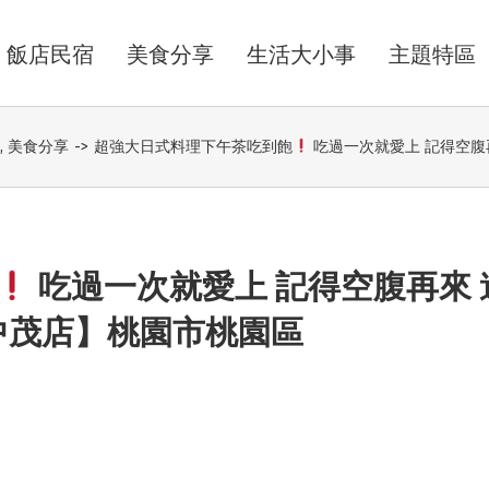
飯店民宿
美食分享
生活大小事
主題特區
,
美食分享
->
超強大日式料理下午茶吃到飽
吃過一次就愛上 記得空腹
吃過一次就愛上 記得空腹再來 
中茂店】桃園市桃園區