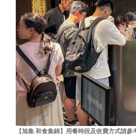
【旭集 和食集錦】用餐時段及收費方式請參